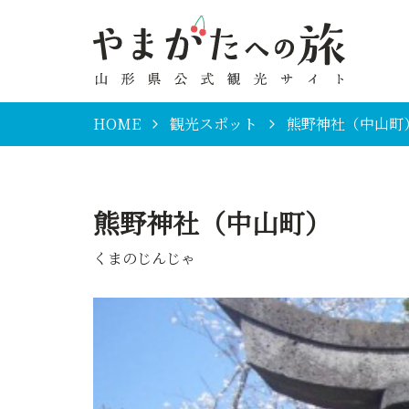
HOME
観光スポット
熊野神社（中山町
熊野神社（中山町）
くまのじんじゃ