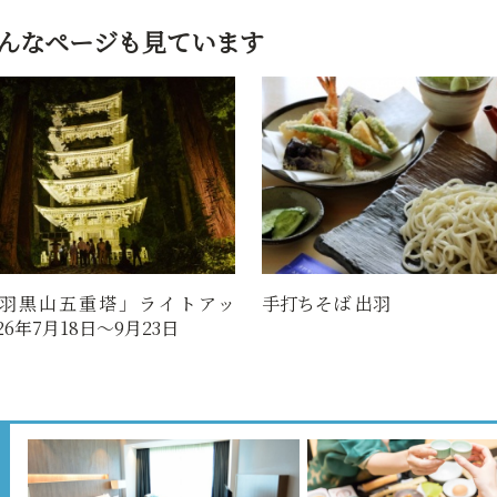
んなページも見ています
羽黒山五重塔」ライトアッ
手打ちそば 出羽
26年7月18日～9月23日