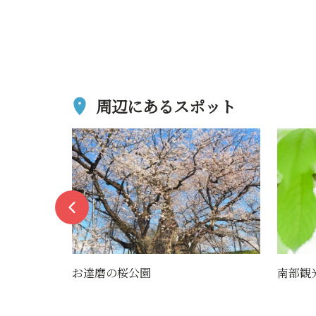
周辺にあるスポット
南部観光さくらんぼ園
寒河江