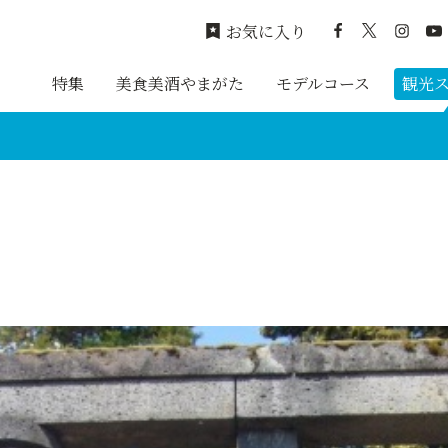
お気に入り
特集
美食美酒やまがた
モデルコース
観光
）