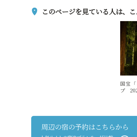
このページを見ている人は、
こ
国宝「
プ 20
周辺の宿の予約はこちらから