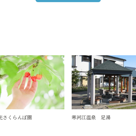
温泉 足湯
最上川中山緑地（せせらぎ公