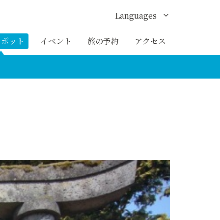
Languages
English
スポット
イベント
旅の予約
アクセス
한국어
繁体中文
簡体中文
ภาษาไทย