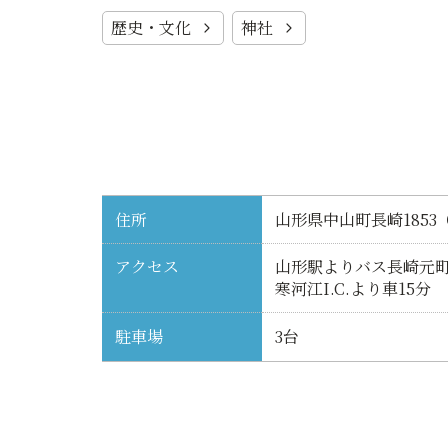
歴史・文化
神社
住所
山形県中山町長崎1853
アクセス
山形駅よりバス長崎元町
寒河江I.C.より車15分
駐車場
3台