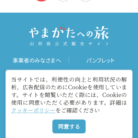
事業者のみなさまへ
パンフレット
写真ダウンロード
動画ギャラリー
当サイトでは、利便性の向上と利用状況の解
析、広告配信のためにCookieを使用していま
す。サイトを閲覧いただく際には、Cookieの
お役立ちリンク
当サイトについて
使用に同意いただく必要があります。詳細は
クッキーポリシー
をご確認ください
メールマガジン
お問い合わせ
同意する
Copyright yamagatakanko.com 2020-2026 All Rights