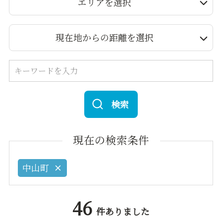
エリアを選択
現在地からの距離を選択
検索
現在の検索条件
中山町
46
件ありました