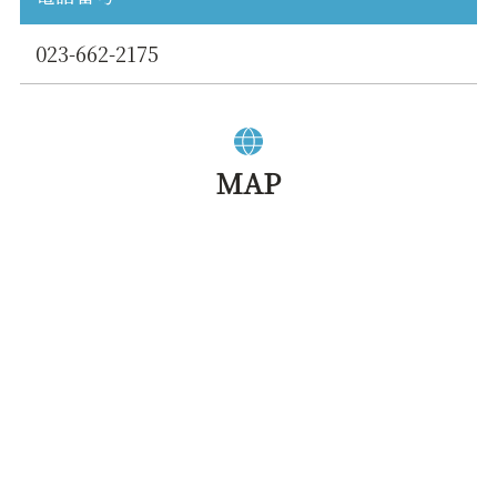
023-662-2175
MAP