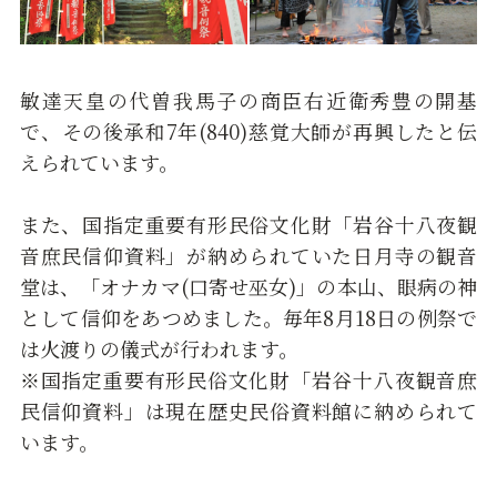
敏達天皇の代曽我馬子の商臣右近衛秀豊の開基
で、その後承和7年(840)慈覚大師が再興したと伝
えられています。
また、国指定重要有形民俗文化財「岩谷十八夜観
音庶民信仰資料」が納められていた日月寺の観音
堂は、「オナカマ(口寄せ巫女)」の本山、眼病の神
として信仰をあつめました。毎年8月18日の例祭で
は火渡りの儀式が行われます。
※国指定重要有形民俗文化財「岩谷十八夜観音庶
民信仰資料」は現在歴史民俗資料館に納められて
います。