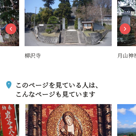
柳沢寺
月山神
このページを見ている人は、
こんなページも見ています