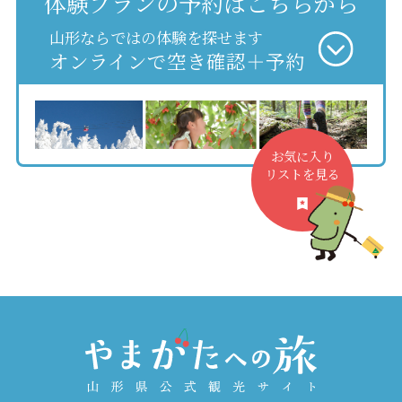
体験プランの予約はこちらから
山形ならではの体験を探せます
オンラインで空き確認＋予約
お気に入り
リストを見る