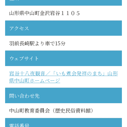
山形県中山町金沢岩谷１１０５
アクセス
羽前長崎駅より車で15分
ウェブサイト
岩谷十八夜観音／「いも煮会発祥のまち」山形
県中山町ホームページ
問い合わせ先
中山町教育委員会（歴史民俗資料館）
電話番号