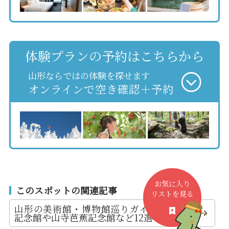
体験プランの予約はこちらから
山形ならではの体験を探せます
オンラインで空き確認＋予約
お気に入り
このスポットの関連記事
リストを見る
山形の美術館・博物館巡りガイド｜土門拳
記念館や山寺芭蕉記念館など12選