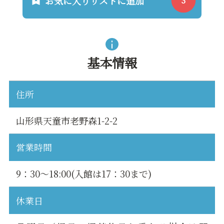
お気に入りリストに追加
基本情報
住所
山形県天童市老野森1-2-2
営業時間
9：30～18:00(入館は17：30まで)
休業日