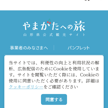
事業者のみなさまへ
パンフレット
写真ダウンロード
動画ギャラリー
当サイトでは、利便性の向上と利用状況の解
析、広告配信のためにCookieを使用していま
す。サイトを閲覧いただく際には、Cookieの
お役立ちリンク
当サイトについて
使用に同意いただく必要があります。詳細は
クッキーポリシー
をご確認ください
メールマガジン
お問い合わせ
同意する
Copyright yamagatakanko.com 2020-2026 All Rights