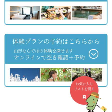
体験プランの予約はこちらから
山形ならではの体験を探せます
オンラインで空き確認＋予約
お気に入り
リストを見る