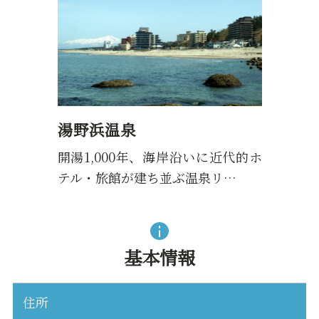
湯野浜温泉
開湯1,000年、海岸沿いに近代的ホ
テル・旅館が建ち並ぶ温泉リ…
基本情報
住所