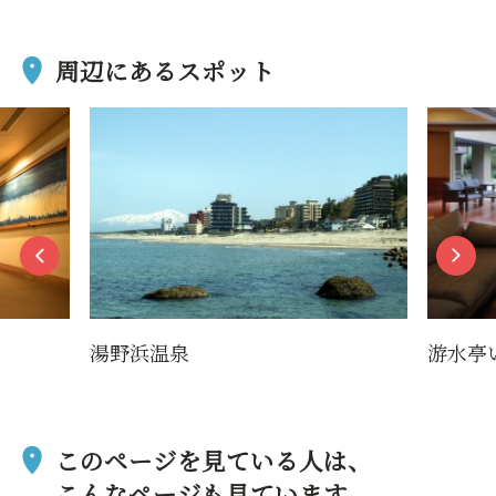
周辺にあるスポット
湯野浜温泉
游水亭
このページを見ている人は、
こんなページも見ています