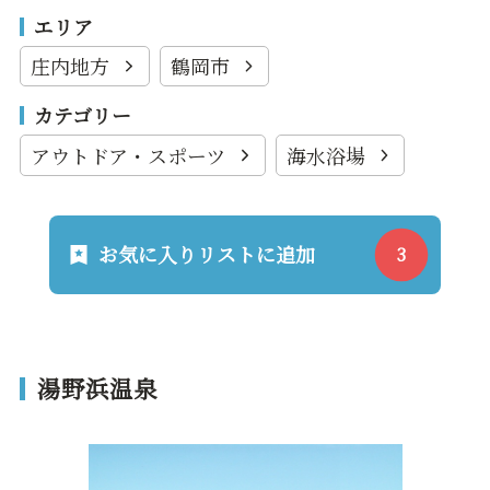
エリア
庄内地方
鶴岡市
カテゴリー
アウトドア・スポーツ
海水浴場
お気に入りリストに追加
湯野浜温泉