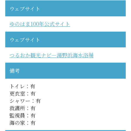
ウェブサイト
ゆのはま100年公式サイト
ウェブサイト
つるおか観光ナビ－湯野浜海水浴場
備考
トイレ：有
更衣室：有
シャワー：有
救護所：有
監視員：有
海の家：有