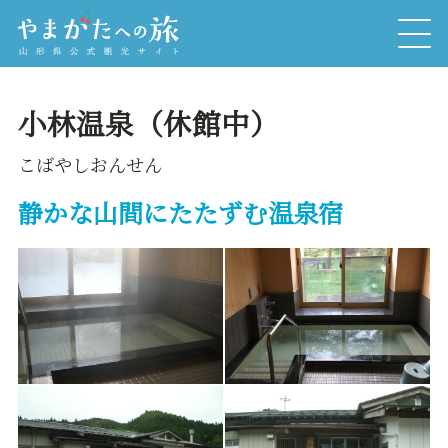
小林温泉（休館中）
こばやしおんせん
静かな山間にたたずむ温泉宿