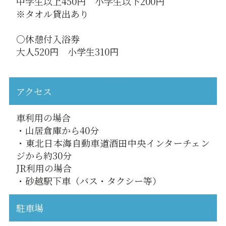
中学生以上450円 小学生以下200円
※タオル貸出あり
○休憩付入浴券
大人520円 小学生310円
アクセス
車利用の場合
・山居倉庫から40分
・東北日本海自動車道酒田中央インターチェン
ジから約30分
JR利用の場合
・砂越駅下車（バス・タクシー等）
駐車場