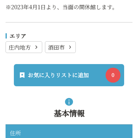
※2023年4月1日より、当面の間休館します。
エリア
庄内地方
酒田市
お気に入りリストに追加
基本情報
住所