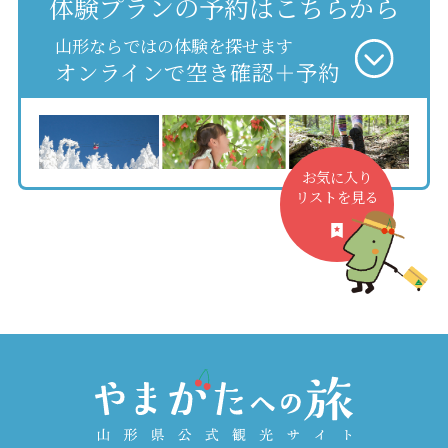
体験プランの予約はこちらから
山形ならではの体験を探せます
オンラインで空き確認＋予約
お気に入り
リストを見る