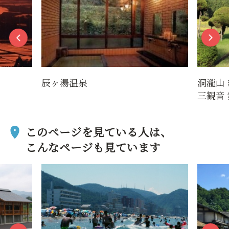
辰ヶ湯温泉
洞瀧山
三観音 
このページを見ている人は、
こんなページも見ています