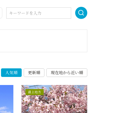
人気順
更新順
現在地から近い順
最上地方