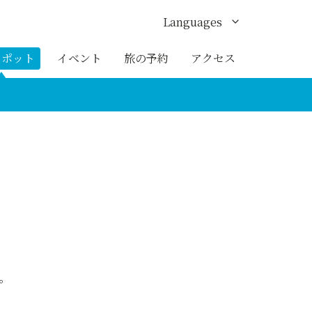
Languages
English
スポット
イベント
旅の予約
アクセス
한국어
繁体中文
簡体中文
ภาษาไทย
。