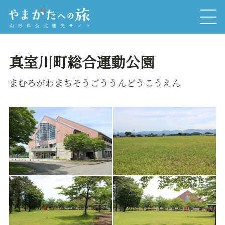
真室川町総合運動公園
まむろがわまちそうごううんどうこうえん