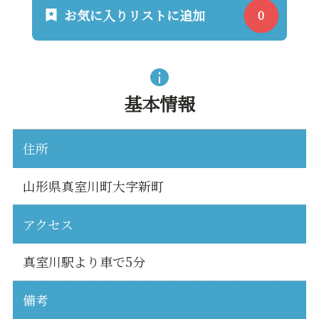
お気に入りリストに追加
基本情報
住所
山形県真室川町大字新町
アクセス
真室川駅より車で5分
備考