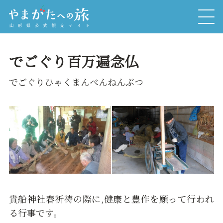
でごぐり百万遍念仏
でごぐりひゃくまんべんねんぶつ
貴船神社春祈祷の際に,健康と豊作を願って行われ
る行事です。