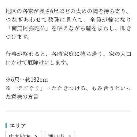
地区の各家が長さ6尺ほどの太めの縄を持ち寄り、
つなぎあわせて数珠に見立て、全員が輪になり
「南無阿弥陀仏」を唱えながら輪をまわし、叩き
つけます。
行事が終わると、各時家庭に持ち帰り、家の入口
にかけて厄除けにします。
※6尺‥約182cm
※「でごぐり」‥たたきつける、もみ合うといっ
た意味の方言
エリア
庄内地方
酒田市