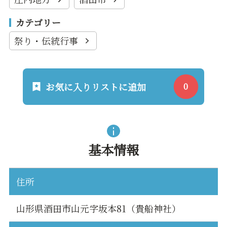
カテゴリー
祭り・伝統行事
お気に入りリストに追加
基本情報
住所
山形県酒田市山元字坂本81（貴船神社）