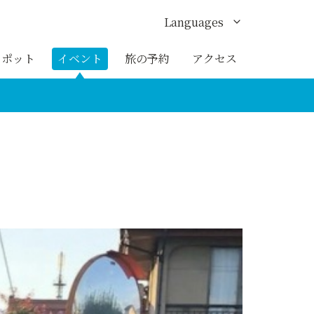
Languages
English
スポット
イベント
旅の予約
アクセス
한국어
繁体中文
簡体中文
ภาษาไทย