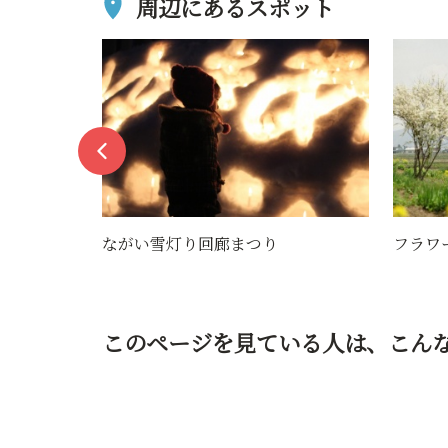
周辺にあるスポット
フラワー長井線
祝瓶山
このページを見ている人は、
こん