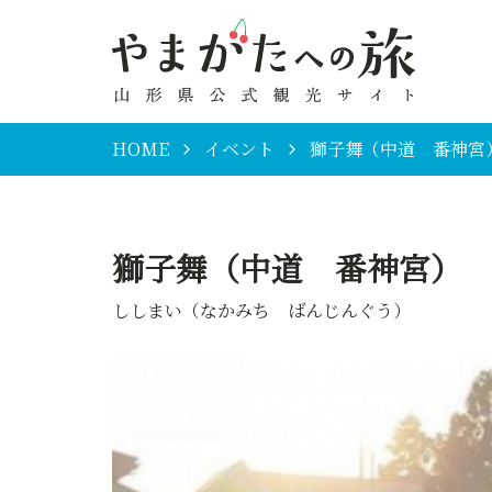
HOME
イベント
獅子舞（中道 番神宮
獅子舞（中道 番神宮）
ししまい（なかみち ばんじんぐう）