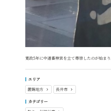
寛政5年に中道番神宮を立て尊崇したのが始まり
エリア
置賜地方
長井市
カテゴリー