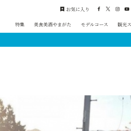
お気に入り
特集
美食美酒やまがた
モデルコース
観光
）