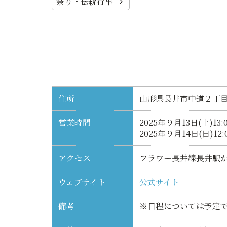
祭り・伝統行事
住所
山形県長井市中道２丁
営業時間
2025年９月13日(土)13
2025年９月14日(日)12
アクセス
フラワー長井線長井駅か
ウェブサイト
公式サイト
備考
※日程については予定