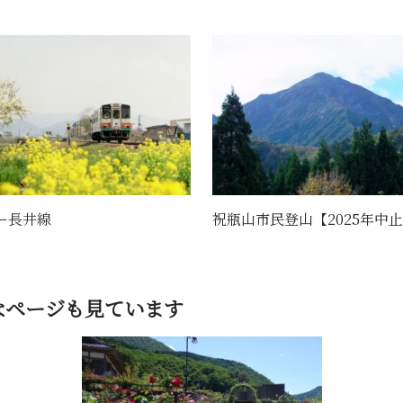
市民登山【2025年中止】
くるんと
なページも見ています