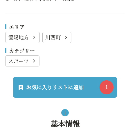
エリア
置賜地方
川西町
カテゴリー
スポーツ
お気に入りリストに追加
基本情報