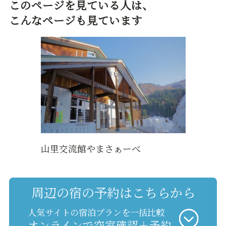
このページを見ている人は、
こんなページも見ています
山里交流館やまさぁーべ
周辺の宿の予約はこちらから
人気サイトの宿泊プランを一括比較
オンラインで空室確認＋予約