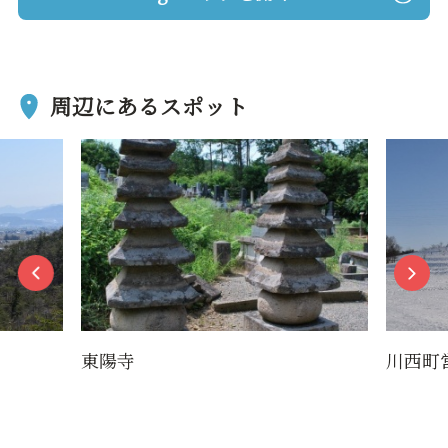
周辺にあるスポット
東陽寺
川西町