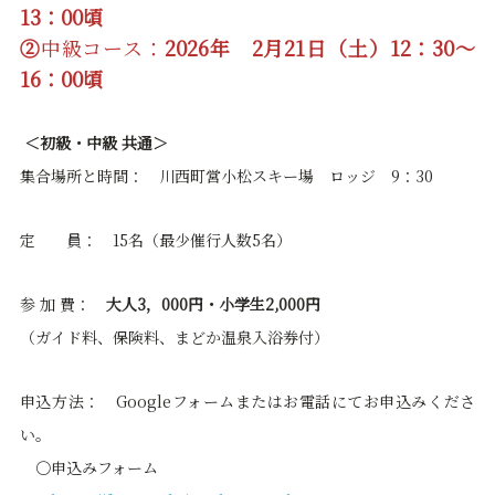
13：00頃
②
中級コース：
2026年 2月21日（土）12：30～
16：00頃
＜初級・中級 共通＞
集合場所と時間： 川西町営小松スキー場 ロッジ 9：30
定 員： 15名（最少催行人数5名）
参 加 費：
大人3，000円・小学生2,000円
（ガイド料、保険料、まどか温泉入浴券付）
申込方法： Googleフォームまたはお電話にてお申込みくださ
い。
〇申込みフォーム