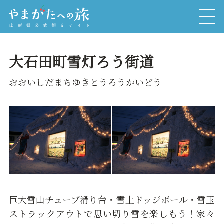
大石田町雪灯ろう街道
おおいしだまちゆきとうろうかいどう
巨大雪山チューブ滑り台・雪上ドッジボール・雪玉
ストラックアウトで思い切り雪を楽しもう！家々