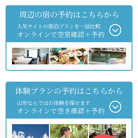
周辺の宿の予約はこちらから
人気サイトの宿泊プランを一括比較
オンラインで空室確認＋予約
体験プランの予約はこちらから
山形ならではの体験を探せます
オンラインで空き確認＋予約