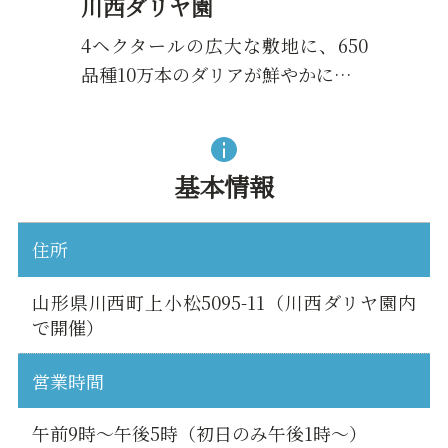
川西ダリヤ園
4ヘクタールの広大な敷地に、650
品種10万本のダリアが鮮やかに…
基本情報
住所
山形県川西町上小松5095-11（川西ダリヤ園内
で開催）
営業時間
午前9時～午後5時（初日のみ午後1時～）