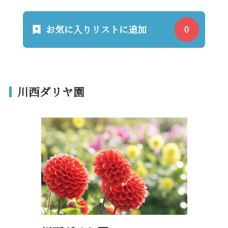
お気に入りリストに追加
川西ダリヤ園