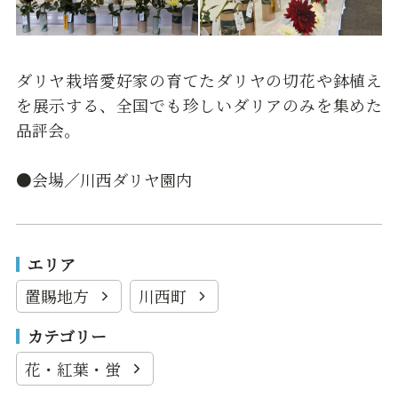
ダリヤ栽培愛好家の育てたダリヤの切花や鉢植え
を展示する、全国でも珍しいダリアのみを集めた
品評会。
●会場／川西ダリヤ園内
エリア
置賜地方
川西町
カテゴリー
花・紅葉・蛍