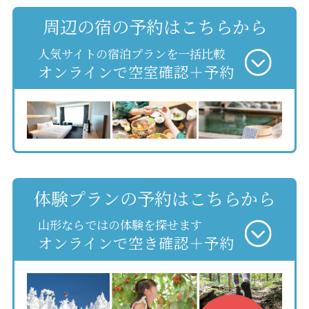
周辺の宿の予約はこちらから
人気サイトの宿泊プランを一括比較
オンラインで空室確認＋予約
体験プランの予約はこちらから
山形ならではの体験を探せます
オンラインで空き確認＋予約