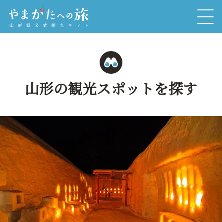
山形の観光スポットを探す