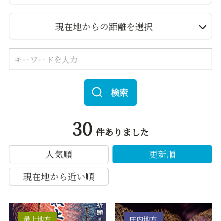
現在地からの距離を選択
検索
30
件ありました
人気順
更新順
現在地から近い順
最上地方
庄内地方