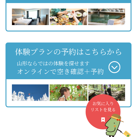
体験プランの予約はこちらから
山形ならではの体験を探せます
オンラインで空き確認＋予約
お気に入り
リストを見る