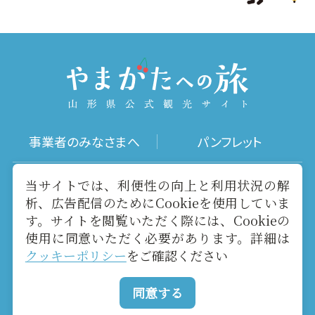
事業者のみなさまへ
パンフレット
写真ダウンロード
動画ギャラリー
当サイトでは、利便性の向上と利用状況の解
析、広告配信のためにCookieを使用していま
す。サイトを閲覧いただく際には、Cookieの
お役立ちリンク
当サイトについて
使用に同意いただく必要があります。詳細は
クッキーポリシー
をご確認ください
メールマガジン
お問い合わせ
同意する
Copyright yamagatakanko.com 2020-2026 All Rights