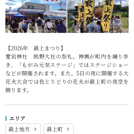
【2026年 最上まつり】
愛宕神社 熊野大社の祭礼。神輿が町内を練り歩
き、「もがみ元気ステージ」ではステージショー
などが開催されます。また、5日の夜に開催する大
花火大会では色とりどりの花火が最上町の夜空を
飾ります。
エリア
最上地方
最上町