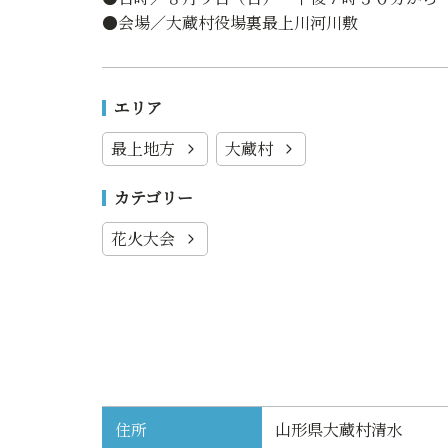
●会場／大蔵村役場裏最上川河川敷
エリア
最上地方
大蔵村
カテゴリー
花火大会
住所
山形県大蔵村清水