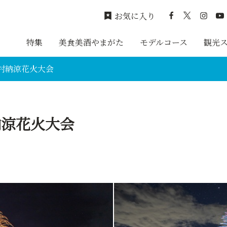
お気に入り
特集
美食美酒やまがた
モデルコース
観光
蔵村納涼花火大会
納涼花火大会