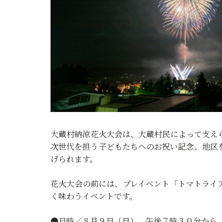
大蔵村納涼花火大会は、大蔵村民によって支え
次世代を担う子どもたちへのお祝い記念、地区
げられます。
花火大会の前には、プレイベント「トマトライ
く味わうイベントです。
●日時／８月９日（日） 午後７時３０分から