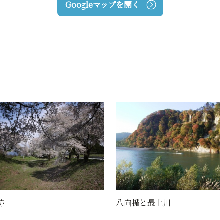
Googleマップを開く
と最上川
芭蕉乗船の地