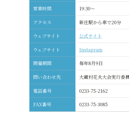
営業時間
19:30～
アクセス
新庄駅から車で20分
ウェブサイト
公式サイト
ウェブサイト
Instagram
開催期間
毎年8月9日
問い合わせ先
大蔵村花火大会実行委
電話番号
0233-75-2162
FAX番号
0233-75-3085