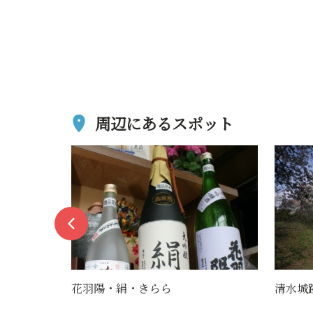
周辺にあるスポット
清水城跡
八向楯