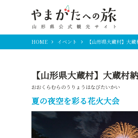
HOME
イベント
【山形県大蔵村】大
【山形県大蔵村】大蔵村
おおくらむらのうりょうはなびたいかい
夏の夜空を彩る花火大会