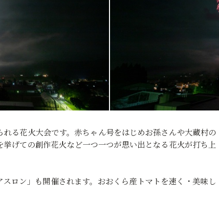
られる花火大会です。赤ちゃん号をはじめお孫さんや大蔵村の
を挙げての創作花火など一つ一つが思い出となる花火が打ち上
アスロン」も開催されます。おおくら産トマトを速く・美味し