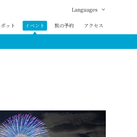
Languages
English
スポット
イベント
旅の予約
アクセス
한국어
繁体中文
簡体中文
ภาษาไทย