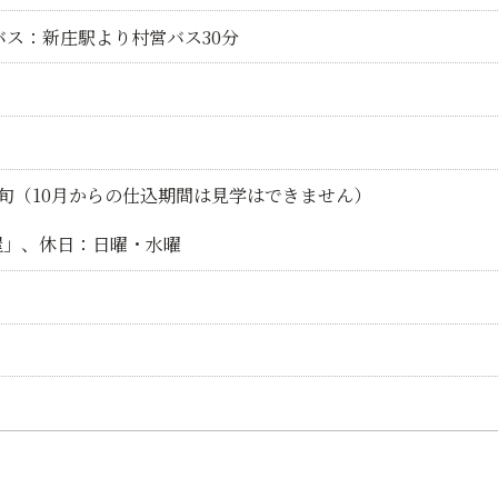
バス：新庄駅より村営バス30分
初旬（10月からの仕込期間は見学はできません）
屋」、休日：日曜・水曜