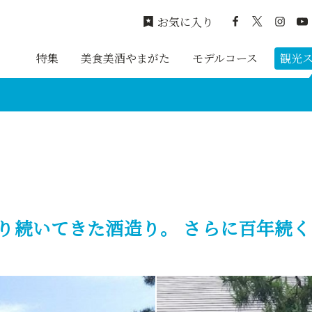
お気に入り
特集
美食美酒やまがた
モデルコース
観光
り続いてきた酒造り。 さらに百年続く