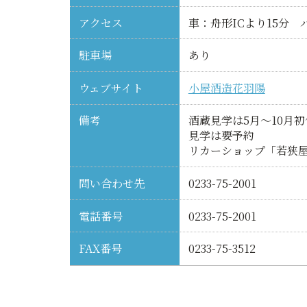
アクセス
車：舟形ICより15分 
駐車場
あり
ウェブサイト
小屋酒造花羽陽
備考
酒蔵見学は5月～10月
見学は要予約
リカーショップ「若狭
問い合わせ先
0233-75-2001
電話番号
0233-75-2001
FAX番号
0233-75-3512