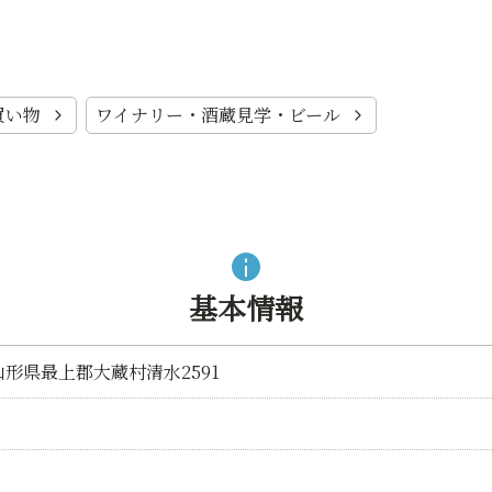
買い物
ワイナリー・酒蔵見学・ビール
基本情報
村山形県最上郡大蔵村清水2591