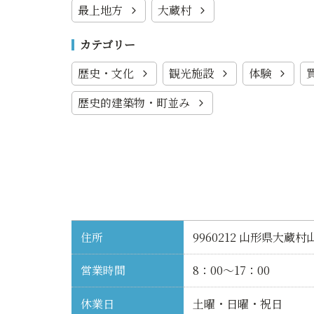
最上地方
大蔵村
カテゴリー
歴史・文化
観光施設
体験
歴史的建築物・町並み
住所
9960212 山形県大蔵
営業時間
8：00～17：00
休業日
土曜・日曜・祝日