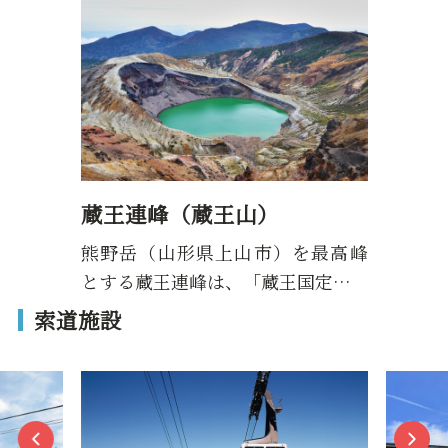
蔵王連峰（蔵王山）
熊野岳（山形県上山市）を最高峰
とする蔵王連峰は、「蔵王国定…
索道施設