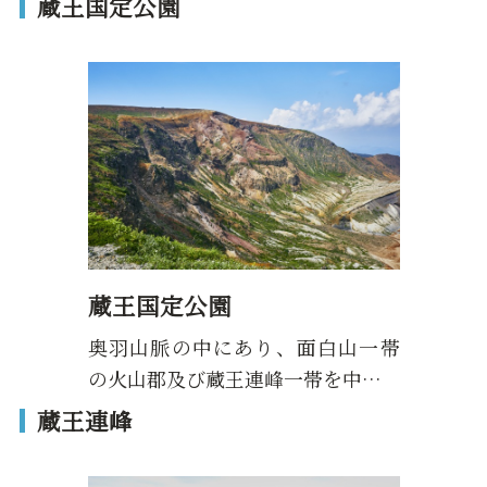
蔵王国定公園
蔵王国定公園
奥羽山脈の中にあり、面白山一帯
の火山郡及び蔵王連峰一帯を中…
蔵王連峰