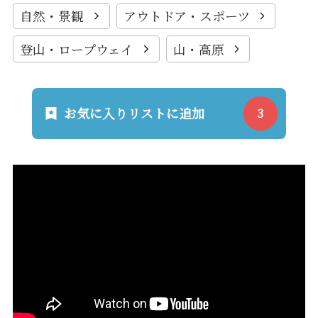
自然・景観
アウトドア・スポーツ
登山・ロープウェイ
山・高原
お気に入りリストに追加