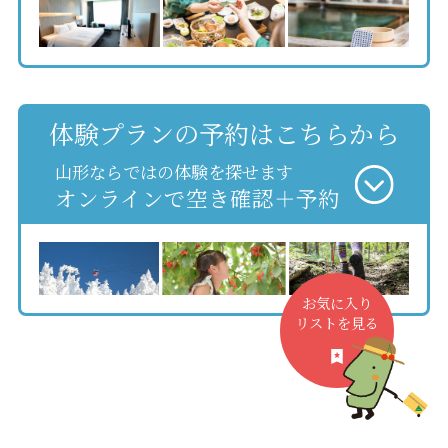
体験プランの予約はこちらから
山形ならではの体験を探せます
オンラインで空き確認＋予約
お気に入り
リストを見る