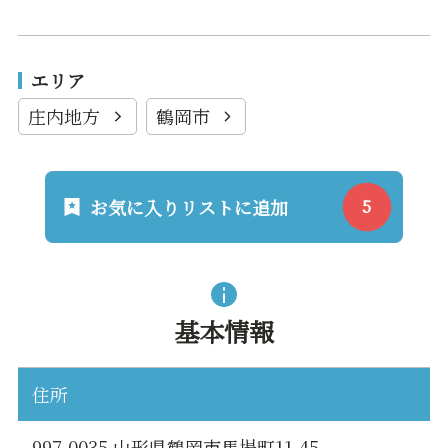
エリア
庄内地方
鶴岡市
お気に入りリストに追加
基本情報
住所
997-0035 山形県鶴岡市馬場町11-45