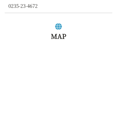
0235-23-4672
MAP