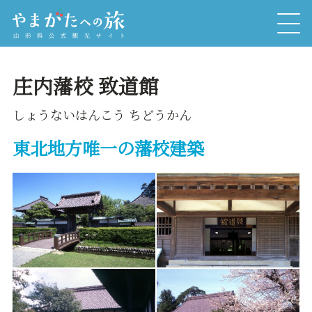
庄内藩校 致道館
しょうないはんこう ちどうかん
東北地方唯一の藩校建築