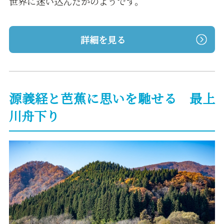
世界に迷い込んだかのようです。
詳細を見る
源義経と芭蕉に思いを馳せる 最上
川舟下り