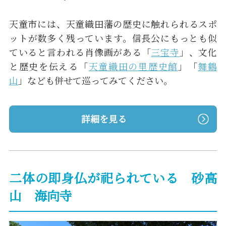
天童市には、天童織田藩の歴史に触れられるスポ
ットが数多く残っています。信長公にもっとも似
ていると言われる肖像画がある「
三宝寺
」、文化
と歴史を伝える「
天童織田の里歴史館
」「
舞鶴
山
」なども併せて巡ってみてください。
詳細を見る
二体の即身仏が祀られている 砂高
山 海向寺