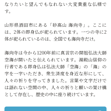
なりたいと望んでもなれない大変貴重な仏様で
す。
山形県酒田市にある「砂高山 海向寺」。ここに
は、2体の即身仏が祀られています。一つの寺に2
体が祀られているのは、全国でも海向寺だけ。
海向寺は今から1200年前に真言宗の開祖弘法大師
空海が開いたと伝えられています。湯殿山信仰の
行者である即身仏は弘法大師「空海」の「海」の
字を一字いただき、衆生済度を身近な形にして、
人々の祈りを守ってきました。言葉や文字だけで
は語れない空間の中、人々の祈りと願いの架け橋
として存在し、歴史の中に座り続けています。