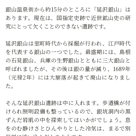
銀山温泉街から約15分のところに「延沢銀山」は
あります。現在は、国指定史跡で近世鉱山史の研
究にとって欠くことのできない遺跡です。
延沢銀山は室町時代から採掘が行われ、江戸時代
を代表する銀山の一つでした。最盛期には、島根
の石見銀山、兵庫の生野銀山とともに三大銀山と
呼ばれましたが、その後は銀の量が減り、1689年
（元禄2年）には大崩落が起きて廃山になりまし
た。
そんな延沢銀山遺跡は中に入れます。歩道橋が付
けられ照明設備も整っているので、銀坑洞内の黒
ずんだ岩肌の中を探索してはいかがでしょう。息
をのむ静けさとひんやりとした冷気は、まるで別