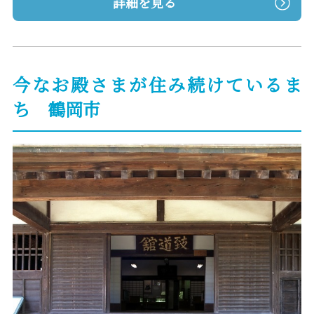
詳細を見る
今なお殿さまが住み続けているま
ち 鶴岡市