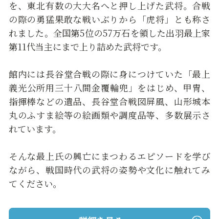
を、東北有数の大大名へと押し上げた武将。合戦
の際の勇猛果敢な戦いぶりから「虎将」とも称さ
れました。全国第5位の57万石を領した出羽最上家
第11代当主にまで上り詰めた武将です。
館内には長谷堂合戦の際に身につけていた「最上
義光公所用三十八間金覆輪兜」をはじめ、甲冑、
指揮棒などの遺品、長谷堂合戦図屏風、山形城本
丸のふすま絵等の絵画類や調度品等、多数展示さ
れています。
そんな最上氏の興亡にまつわるエピソードを学び
ながら、戦国時代の武将の姿勢や文化に触れてみ
てください。