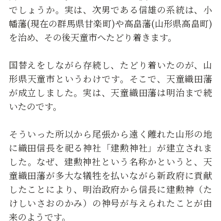
でしょうか。実は、次男である信雄の系統は、小
幡藩(現在の群馬県甘楽町)や高畠藩(山形県高畠町)
を治め、その後天童市へたどり着きます。
国替えをしながら存続し、たどり着いたのが、山
形県天童市というわけです。そこで、天童織田藩
が成立しました。実は、天童織田藩は明治まで続
いたのです。
そういった所以から尾張から遠く離れた山形の地
に織田信長を祀る神社「建勲神社」が建立されま
した。なぜ、建勲神社という名称かというと、天
童織田藩が多大な犠牲を払いながら新政府に貢献
したことにより、明治政府から信長に建勲神（た
けしいさおのかみ）の神号が与えられたことが由
来のようです。