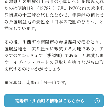
新潟県との県境の山形県の小国町へ足を踏み入れ
たのは明治11年（1878年）7月。約70ｋｍの越後米
沢街道の十三峠を旅したなかで、宇津峠の頂上で
みた置賜盆地の景色を「日本の花園のひとつ」と
描写しています。
その後、川西町や南陽市の赤湯温泉で宿をとり、
置賜盆地を「実り豊かに微笑する大地であり、ア
ジアのアルカディア（桃源郷）である」と称賛しま
す。イザベラ・バードの足取りを辿りながら山形
を旅するのはいかがでしょう。
※写真は、南陽市十分一山です。
南陽市・川西町の情報はこちらから