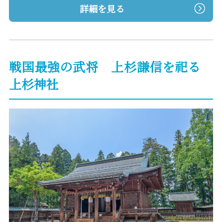
詳細を見る
戦国最強の武将 上杉謙信を祀る
上杉神社