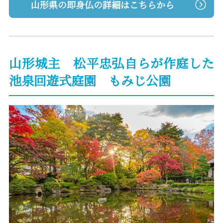
山形県の即身仏の詳細はこちらから
山形城主 松平忠弘自らが作庭した
池泉回遊式庭園 もみじ公園