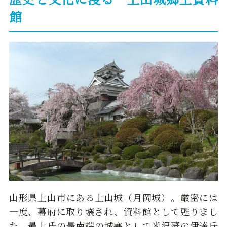
館
山形県上山市にある上山城（月岡城）。厳密には
一度、幕府に取り壊され、資料館として甦りまし
た。最上氏の最南端の城塞として米沢藩の伊達氏