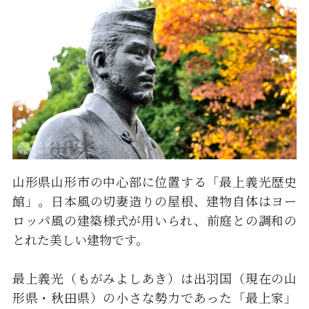
山形県山形市の中心部に位置する「最上義光歴史
館」。日本風の切妻造りの屋根、建物自体はヨー
ロッパ風の建築様式が用いられ、前庭との調和の
とれた美しい建物です。
最上義光（もがみよしあき）は出羽国（現在の山
形県・秋田県）の小さな勢力であった「最上家」