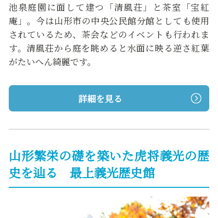
池泉庭園に面して建つ「清風荘」と茶室「宝紅
庵」。今は山形市の中央公民館分館としても使用
されているため、茶会などのイベントも行われま
す。清風荘から庭を眺めると水面に映る逆さ紅葉
がたいへん綺麗です。
詳細を見る
山形繁栄の礎を築いた虎将義光の歴
史を辿る 最上義光歴史館