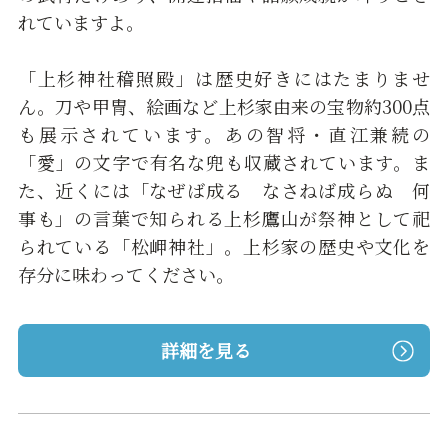
れていますよ。
「上杉神社稽照殿」は歴史好きにはたまりませ
ん。刀や甲冑、絵画など上杉家由来の宝物約300点
も展示されています。あの智将・直江兼続の
「愛」の文字で有名な兜も収蔵されています。ま
た、近くには「なぜば成る なさねば成らぬ 何
事も」の言葉で知られる上杉鷹山が祭神として祀
られている「松岬神社」。上杉家の歴史や文化を
存分に味わってください。
詳細を見る