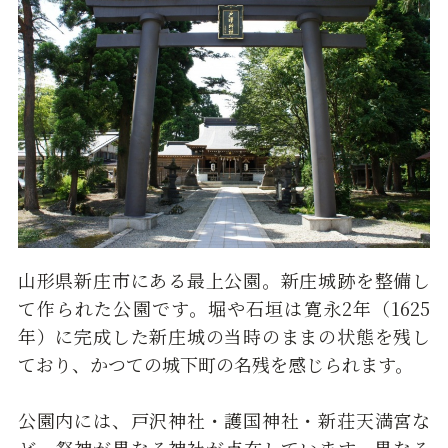
山形県新庄市にある最上公園。新庄城跡を整備し
て作られた公園です。堀や石垣は寛永2年（1625
年）に完成した新庄城の当時のままの状態を残し
ており、かつての城下町の名残を感じられます。
公園内には、戸沢神社・護国神社・新荘天満宮な
ど、祭神が異なる神社が点在しています。異なる