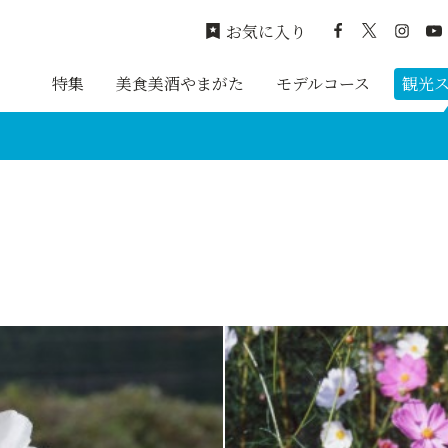
お気に入り
特集
美食美酒やまがた
モデルコース
観光