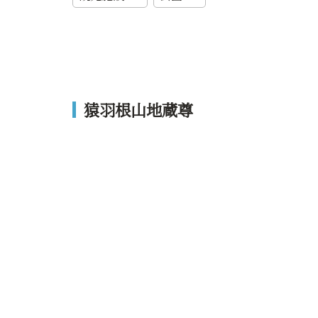
猿羽根山地蔵尊