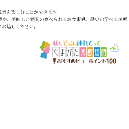
風景を楽しむことができます。
尊や、美味しい蕎麦の食べられるお食事処、歴史の学べる場所
にお越しください。