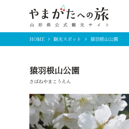
HOME
観光スポット
猿羽根山公園
猿羽根山公園
さばねやまこうえん