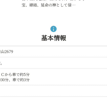
宝、縁結、延命の神として信…
基本情報
2679
す。
Ｃから車で約5分
30分、車で約3分