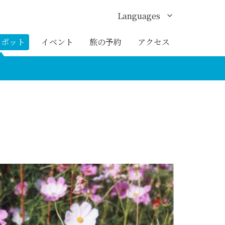
Languages
English
スポット
イベント
旅の予約
アクセス
한국어
繁体中文
簡体中文
ภาษาไทย