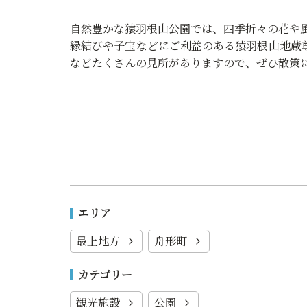
自然豊かな猿羽根山公園では、四季折々の花や
縁結びや子宝などにご利益のある猿羽根山地蔵
などたくさんの見所がありますので、ぜひ散策
エリア
最上地方
舟形町
カテゴリー
観光施設
公園