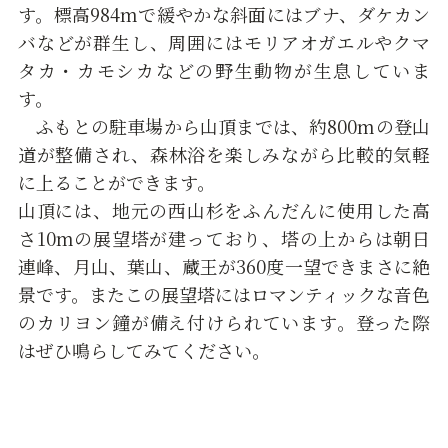
す。標高984mで緩やかな斜面にはブナ、ダケカン
バなどが群生し、周囲にはモリアオガエルやクマ
タカ・カモシカなどの野生動物が生息していま
す。
ふもとの駐車場から山頂までは、約800mの登山
道が整備され、森林浴を楽しみながら比較的気軽
に上ることができます。
山頂には、地元の西山杉をふんだんに使用した高
さ10mの展望塔が建っており、塔の上からは朝日
連峰、月山、葉山、蔵王が360度一望できまさに絶
景です。またこの展望塔にはロマンティックな音色
のカリヨン鐘が備え付けられています。登った際
はぜひ鳴らしてみてください。