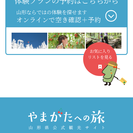
体験プランの予約はこちらから
山形ならではの体験を探せます
オンラインで空き確認＋予約
お気に入り
リストを見る