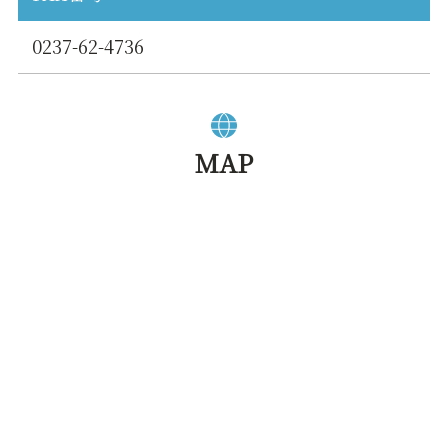
0237-62-4736
MAP