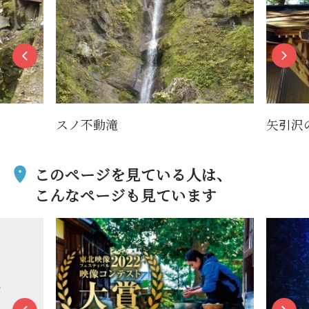
スノ不動滝
矢引沢
このページを見ている人は、
こんなページも見ています