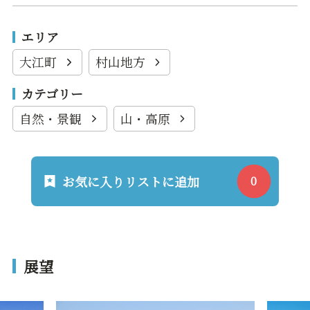
エリア
大江町
村山地方
カテゴリー
自然・景観
山・高原
お気に入りリストに追加
展望