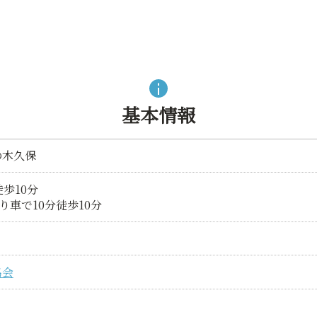
基本情報
の木久保
歩10分
り車で10分徒歩10分
協会