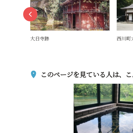
西川町大井沢自然と匠館
大頭森
このページを見ている人は、
こ