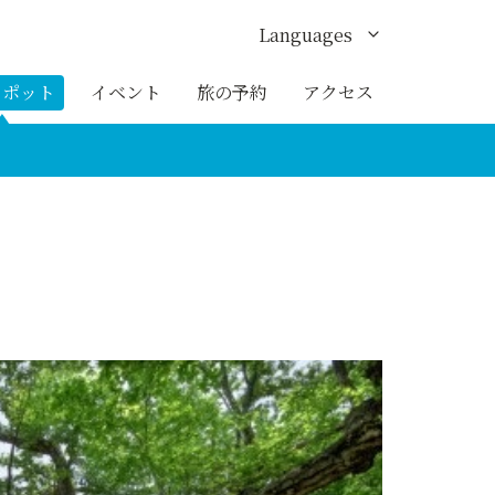
Languages
English
スポット
イベント
旅の予約
アクセス
한국어
繁体中文
簡体中文
ภาษาไทย