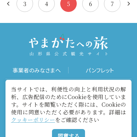
集・整理・…
策を全国に…
3
4
5
6
7
事業者のみなさまへ
パンフレット
写真ダウンロード
動画ギャラリー
当サイトでは、利便性の向上と利用状況の解
析、広告配信のためにCookieを使用していま
す。サイトを閲覧いただく際には、Cookieの
お役立ちリンク
当サイトについて
使用に同意いただく必要があります。詳細は
クッキーポリシー
をご確認ください
メールマガジン
お問い合わせ
同意する