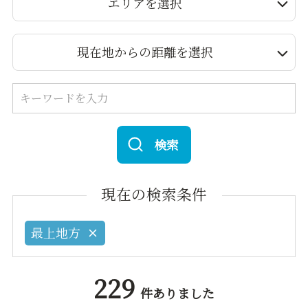
エリアを選択
現在地からの距離を選択
検索
現在の検索条件
最上地方
229
件ありました