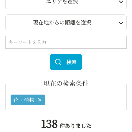
エリアを選択
現在地からの距離を選択
検索
現在の検索条件
花・植物
138
件ありました