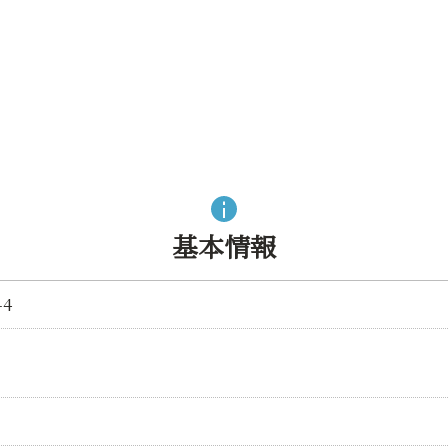
基本情報
4