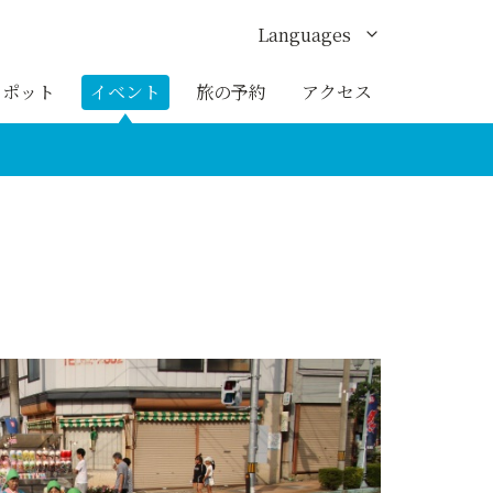
Languages
English
スポット
イベント
旅の予約
アクセス
한국어
繁体中文
簡体中文
ภาษาไทย