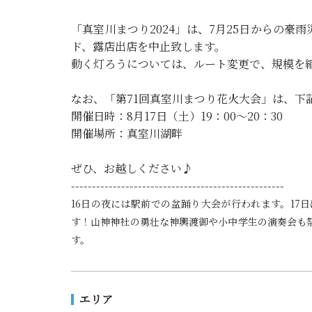
「真室川まつり2024」は、7月25日からの
ド、露店出店を中止致します。
動く灯ろうについては、ルート変更で、規模を
なお、「第71回真室川まつり花火大会」は、下
開催日時：8月17日（土）19：00～20：30
開催場所：真室川湖畔
ぜひ、お越しください♪
---------------------------------------------------
16日の夜には駅前での盆踊り大会が行われます。17
す！山神神社の勇壮な神輿渡御や小中学生の演奏会も
す。
エリア