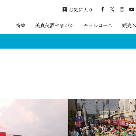
お気に入り
特集
美食美酒やまがた
モデルコース
観光