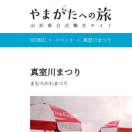
HOME
イベント
真室川まつり
真室川まつり
まむろがわまつり