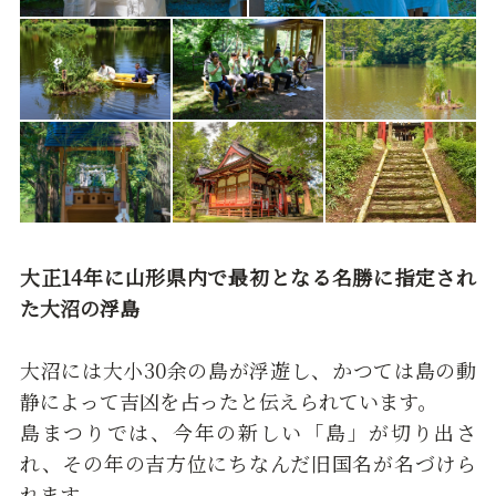
大正14年に山形県内で最初となる名勝に指定され
た大沼の浮島
大沼には大小30余の島が浮遊し、かつては島の動
静によって吉凶を占ったと伝えられています。
島まつりでは、今年の新しい「島」が切り出さ
れ、その年の吉方位にちなんだ旧国名が名づけら
れます。