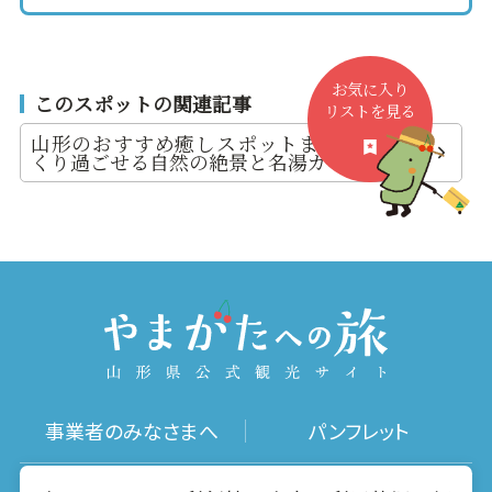
お気に入り
このスポットの関連記事
リストを見る
山形のおすすめ癒しスポットまとめ｜ゆっ
くり過ごせる自然の絶景と名湯ガイド
事業者のみなさまへ
パンフレット