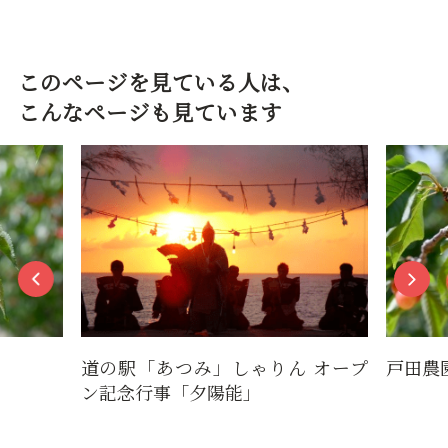
このページを見ている人は、
こんなページも見ています
道の駅「あつみ」しゃりん オープ
戸田農
ン記念行事「夕陽能」