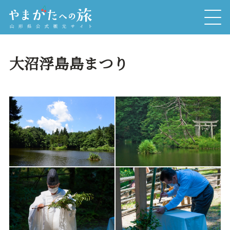
大沼浮島島まつり