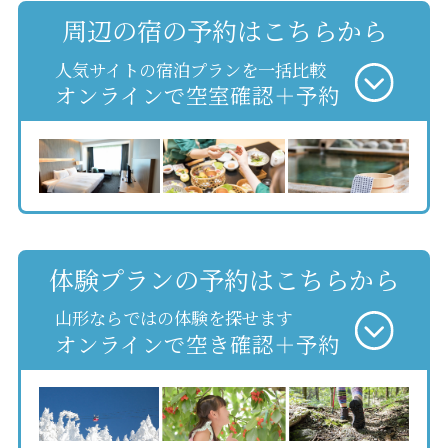
周辺の宿の予約はこちらから
人気サイトの宿泊プランを一括比較
オンラインで空室確認＋予約
体験プランの予約はこちらから
山形ならではの体験を探せます
オンラインで空き確認＋予約