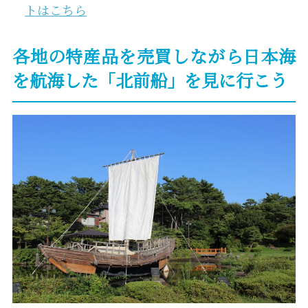
トはこちら
各地の特産品を売買しながら日本海
を航海した「北前船」を見に行こう