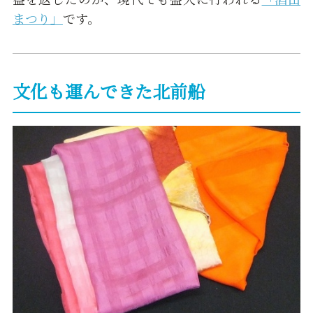
まつり」
です。
文化も運んできた北前船