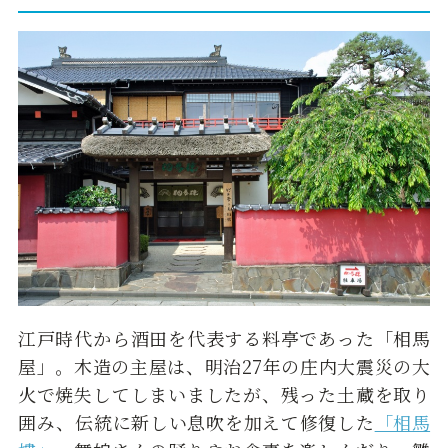
江戸時代から酒田を代表する料亭であった「相馬
屋」。木造の主屋は、明治27年の庄内大震災の大
火で焼失してしまいましたが、残った土蔵を取り
囲み、伝統に新しい息吹を加えて修復した
「相馬