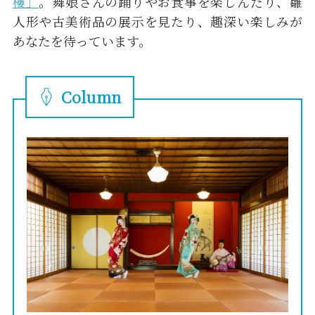
樓」
。舞娘さんの踊りやお食事を楽しんだり、雛
人形や古美術品の展示を見たり、趣深い楽しみが
あなたを待っています。
Column