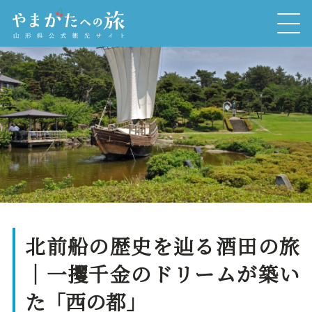
北前船の歴史を辿る酒田の旅
｜一攫千金のドリームが築い
た「西の都」