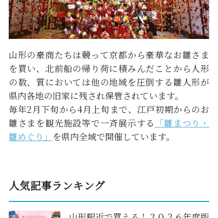
山形の豪商たちは競って京都から豪華なお雛さま
を買い、北前船の帰り荷に積みんだことから人形
の数、質においては他の地域を圧倒する雛人形が
県内各地の旧家に残され保管されています。
毎年2月下旬から4月上旬まで、江戸初期からのお
雛さまを観光施設等で一斉展示する
「雛まつり・
雛めぐり」
を県内全域で開催しています。
人気記事ランキング
山形駅近で買える！２０２６年度版