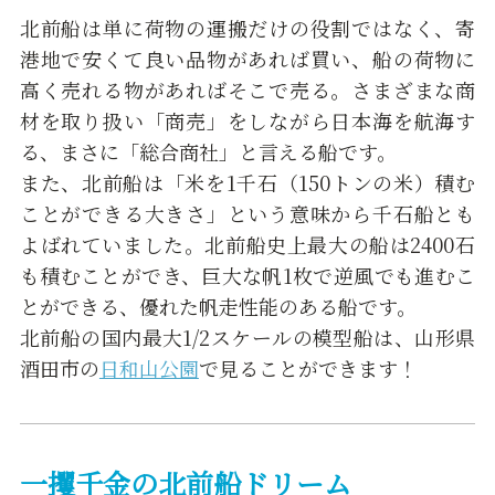
北前船は単に荷物の運搬だけの役割ではなく、寄
港地で安くて良い品物があれば買い、船の荷物に
高く売れる物があればそこで売る。さまざまな商
材を取り扱い「商売」をしながら日本海を航海す
る、まさに「総合商社」と言える船です。
また、北前船は「米を1千石（150トンの米）積む
ことができる大きさ」という意味から千石船とも
よばれていました。北前船史上最大の船は2400石
も積むことができ、巨大な帆1枚で逆風でも進むこ
とができる、優れた帆走性能のある船です。
北前船の国内最大1/2スケールの模型船は、山形県
酒田市の
日和山公園
で見ることができます！
一攫千金の北前船ドリーム