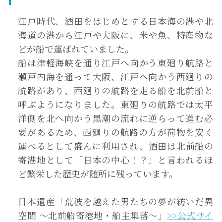
江戸時代、酒田をはじめとする日本海の港や北
海道の港から江戸や大阪に、米や魚、特産物な
どが船で運ばれていました。
船は津軽海峡を通り江戸へ向かう東廻り航路と
瀬戸内海を通って大阪、江戸へ向かう西廻りの
航路があり、西廻りの航路を走る船を北前船と
呼ぶようになりました。東廻りの航路では太平
洋側を北へ向かう黒潮の流れに逆らって進む必
要があるため、西廻りの航路の方が荷物を安く
運べるとして盛んに利用され、酒田は北前船の
寄港地として「日本の中心！？」と言われるほ
ど繁栄した歴史が随所に残っています。
日本遺産「荒波を越えた男たちの夢が紡いだ異
空間 ～北前船寄港地・船主集落～」
>>公式サイ