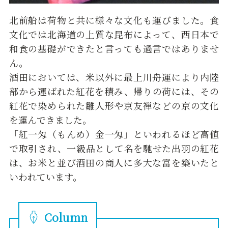
北前船は荷物と共に様々な文化も運びました。食
文化では北海道の上質な昆布によって、西日本で
和食の基礎ができたと言っても過言ではありませ
ん。
酒田においては、米以外に最上川舟運により内陸
部から運ばれた紅花を積み、帰りの荷には、その
紅花で染められた雛人形や京友禅などの京の文化
を運んできました。
「紅一匁（もんめ）金一匁」といわれるほど高値
で取引され、一級品として名を馳せた出羽の紅花
は、お米と並び酒田の商人に多大な富を築いたと
いわれています。
Column