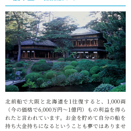
北前船で大阪と北海道を1往復すると、1,000両
（今の価格で6,000万円～1億円）もの利益を得ら
れたと言われています。お金を貯めて自分の船を
持ち大金持ちになるということも夢ではありませ