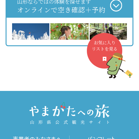
山形ならではの体験を探せます
オンラインで空き確認＋予約
お気に入り
リストを見る
事業者のみなさまへ
パンフレット