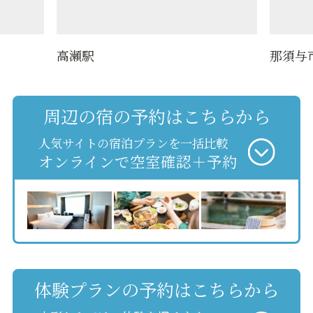
高瀬駅
那須与
周辺の宿の予約はこちらから
人気サイトの宿泊プランを一括比較
オンラインで空室確認＋予約
体験プランの予約はこちらから