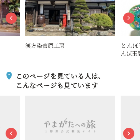
漢方染菅原工房
とんぼ
んぼ玉
このページを見ている人は、
こんなページも見ています