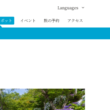
Languages
English
スポット
イベント
旅の予約
アクセス
한국어
繁体中文
簡体中文
ภาษาไทย