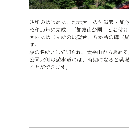
昭和のはじめに、地元大山の酒造家・加
昭和15年に完成、「加嘉山公園」と名付
園内には二ヶ所の展望台、八か所の碑（
す。
桜の名所として知られ、太平山から眺める
公園北側の遊歩道には、時期になると紫
ことができます。