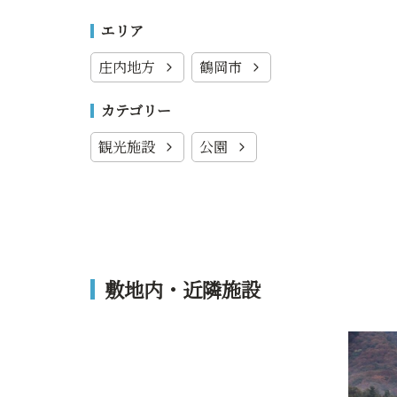
エリア
庄内地方
鶴岡市
カテゴリー
観光施設
公園
敷地内・近隣施設