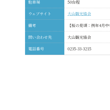
駐車場
50台程
ウェブサイト
大山観光協会
備考
【桜の見頃：例年4月中
問い合わせ先
大山観光協会
電話番号
0235-33-3215