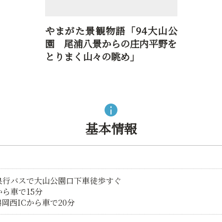
やまがた景観物語「94大山公
園 尾浦八景からの庄内平野を
とりまく山々の眺め」
基本情報
泉行バスで大山公園口下車徒歩すぐ
ら車で15分
岡西ICから車で20分