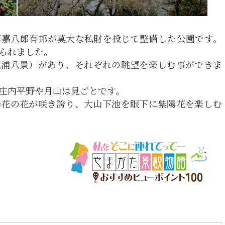
藤嘉八郎有邦が莫大な私財を投じて整備した公園です。
けられました。
尾浦八景）があり、それぞれの眺望を楽しむ事ができま
庄内平野や月山は見ごとです。
陽花の花が咲き誇り、大山下池を眼下に紫陽花を楽しむ