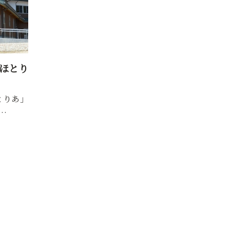
ほとり
とりあ」
…