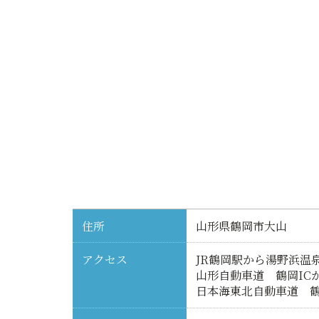
住所
山形県鶴岡市大山
アクセス
JR鶴岡駅から湯野浜温
山形自動車道 鶴岡ICか
日本海東北自動車道 鶴