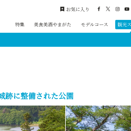
お気に入り
特集
美食美酒やまがた
モデルコース
観光
城跡に整備された公園