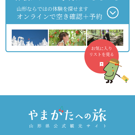
山形ならではの体験を探せます
オンラインで空き確認＋予約
お気に入り
リストを見る