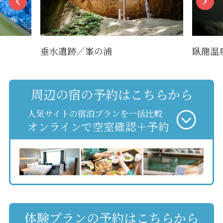
垂水遺跡／峯の浦
臥龍温
周辺の宿の予約はこちらから
人気サイトの宿泊プランを一括比較
オンラインで空室確認＋予約
体験プランの予約はこちらから