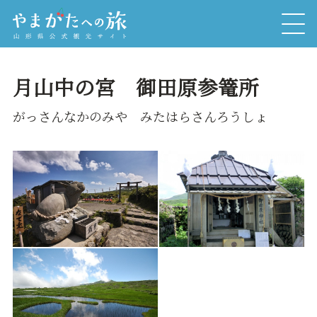
月山中の宮 御田原参篭所
がっさんなかのみや みたはらさんろうしょ