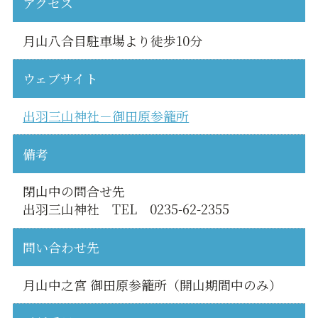
アクセス
月山八合目駐車場より徒歩10分
ウェブサイト
出羽三山神社－御田原参籠所
備考
閉山中の問合せ先
出羽三山神社 TEL 0235-62-2355
問い合わせ先
月山中之宮 御田原参籠所（開山期間中のみ）