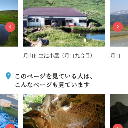
月山佛生池小屋（月山九合目）
月山
このページを見ている人は、
こんなページも見ています