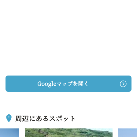
Googleマップを開く
周辺にあるスポット