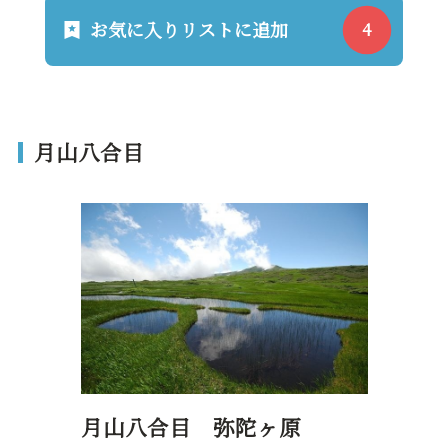
お気に入りリストに追加
月山八合目
月山八合目 弥陀ヶ原