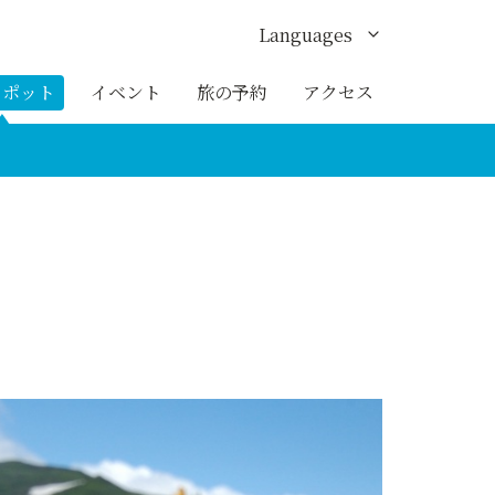
Languages
English
スポット
イベント
旅の予約
アクセス
한국어
繁体中文
簡体中文
ภาษาไทย