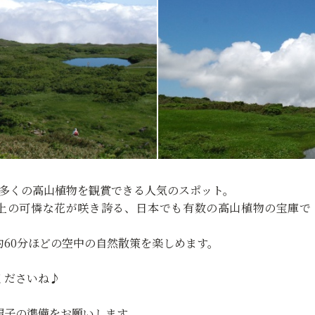
、数多くの高山植物を観賞できる人気のスポット。
以上の可憐な花が咲き誇る、日本でも有数の高山植物の宝庫で
60分ほどの空中の自然散策を楽しめます。
くださいね♪
帽子の準備をお願いします。