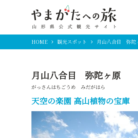
HOME
観光スポット
月山八合目 弥陀
月山八合目 弥陀ヶ原
がっさんはちごうめ みだがはら
天空の楽園 高山植物の宝庫