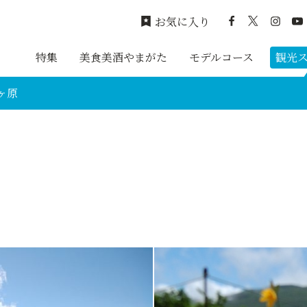
お気に入り
特集
美食美酒やまがた
モデルコース
観光
ヶ原