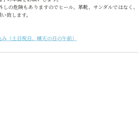
外しの危険もありますのでヒール、革靴、サンダルではなく、
願い致します。
込み（土日祝日、晴天の日の午前）