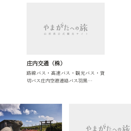
庄内交通（株）
路線バス・高速バス・観光バス・貸
切バス庄内空港連絡バス羽黒…