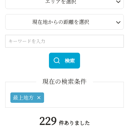
エリアを選択
現在地からの距離を選択
検索
現在の検索条件
最上地方
229
件ありました