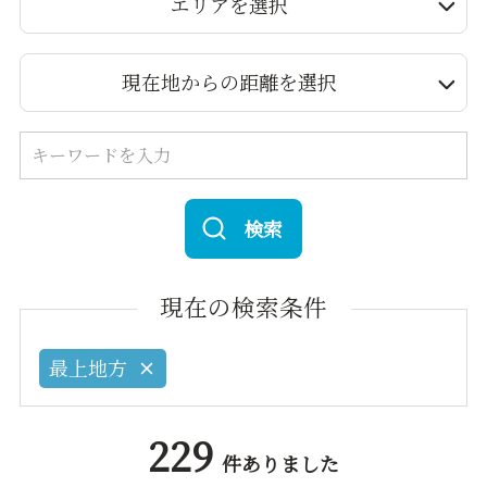
エリアを選択
現在地からの距離を選択
検索
現在の検索条件
最上地方
229
件ありました