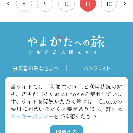
られた吟醸…
易度：中…
8
9
10
11
12
事業者のみなさまへ
パンフレット
写真ダウンロード
動画ギャラリー
当サイトでは、利便性の向上と利用状況の解
析、広告配信のためにCookieを使用していま
す。サイトを閲覧いただく際には、Cookieの
お役立ちリンク
当サイトについて
使用に同意いただく必要があります。詳細は
クッキーポリシー
をご確認ください
メールマガジン
お問い合わせ
同意する