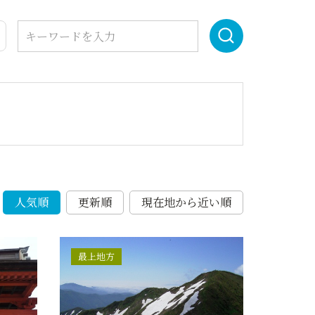
人気順
更新順
現在地から近い順
最上地方