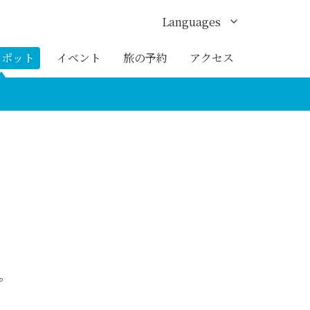
Languages
English
スポット
イベント
旅の予約
アクセス
한국어
繁体中文
簡体中文
ภาษาไทย
。