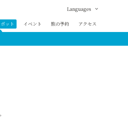
Languages
English
スポット
イベント
旅の予約
アクセス
한국어
繁体中文
簡体中文
ภาษาไทย
。