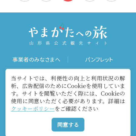
事業者のみなさまへ
パンフレット
写真ダウンロード
動画ギャラリー
当サイトでは、利便性の向上と利用状況の解
析、広告配信のためにCookieを使用していま
す。サイトを閲覧いただく際には、Cookieの
お役立ちリンク
当サイトについて
使用に同意いただく必要があります。詳細は
クッキーポリシー
をご確認ください
メールマガジン
お問い合わせ
同意する
Copyright yamagatakanko.com 2020-2026 All Rights