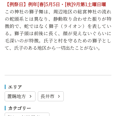
【例祭日】例年[春]5月5日・[秋]9月第1土曜日曜
この神社の獅子舞は、周辺地区の総宮神社の流れ
の蛇頭系とは異なり、静動取り合わせた振りが特
徴的で、蛇ではなく獅子（ライオン）を表してい
る。獅子頭は前後に長く、顔が見えないぐらいに
毛深いのが特徴。氏子と村を守るための獅子とし
て、氏子のある地区から一切出たことがない。
エリア
置賜地方
長井市
カテゴリー