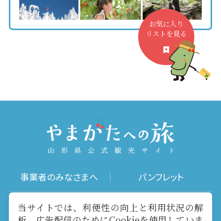
お気に入り
リストを見る
事業者のみなさまへ
パンフレット
写真ダウンロード
動画ギャラリー
当サイトでは、利便性の向上と利用状況の解
析、広告配信のためにCookieを使用していま