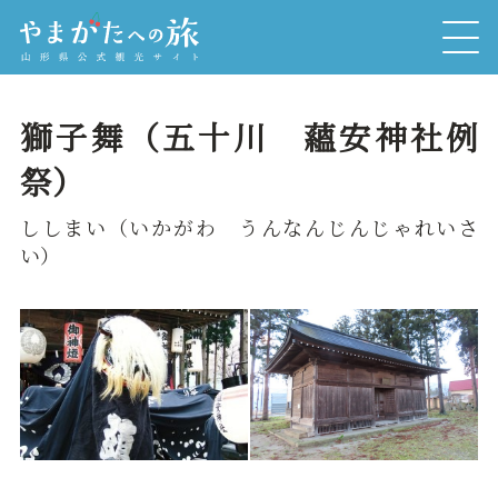
獅子舞（五十川 蘊安神社例
祭）
ししまい（いかがわ うんなんじんじゃれいさ
い）