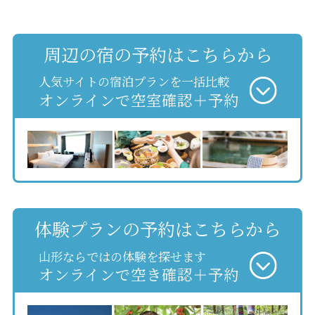
周辺の宿の予約はこちらから
人気サイトの宿泊プランを一括比較
オンラインで空室確認＋予約
体験プランの予約はこちらから
山形ならではの体験を探せます
オンラインで空き確認＋予約