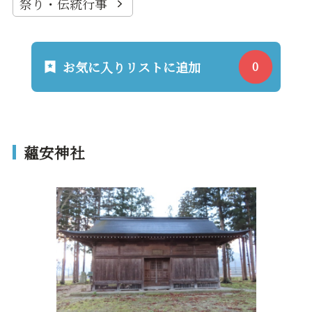
祭り・伝統行事
お気に入りリストに追加
蘊安神社