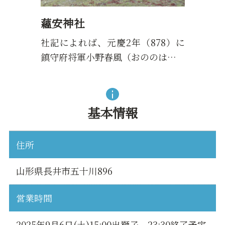
蘊安神社
社記によれば、元慶2年（878）に
鎮守府将軍小野春風（おののは…
基本情報
住所
山形県長井市五十川896
営業時間
2025年9月6日(土)15:00出獅子、23:30終了予定