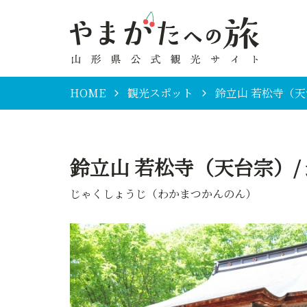
HOME
観光スポット
鈴立山 若松寺（天
鈴立山 若松寺（天台宗）/
じゃくしょうじ（わかまつかんのん）