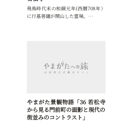
飛鳥時代末の和銅元年(西暦708年）
に行基菩薩が開山した霊場。…
やまがた景観物語「36 若松寺
から見る門前町の面影と現代の
街並みのコントラスト」