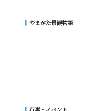
やまがた景観物語
行事・イベント