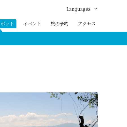
Languages
English
スポット
イベント
旅の予約
アクセス
한국어
繁体中文
簡体中文
ภาษาไทย