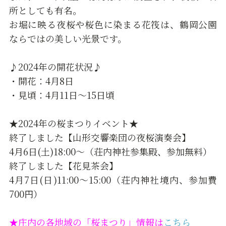
所としても有名。
お堀に映る夜桜や桜色に染まる花筏は、鶴岡公園
ならではの美しい光景です。
♪2024年の開花状況♪
・開花：4月8日
・見頃：4月11日～15日頃
★2024年の桜まつりイベント★
終了しました【山形交響楽団の夜桜演奏会】
4月6日(土)18:00～（荘内神社参集殿、参加無料）
終了しました【花見茶会】
4月7日(日)11:00～15:00（荘内神社境内、参加費
700円）
★庄内の各地域の「桜まつり」情報は
こちら