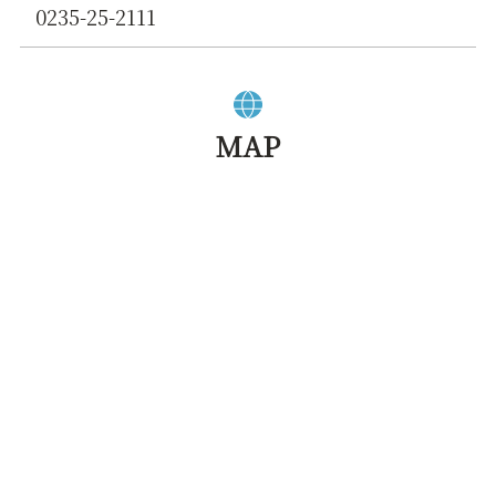
0235-25-2111
MAP