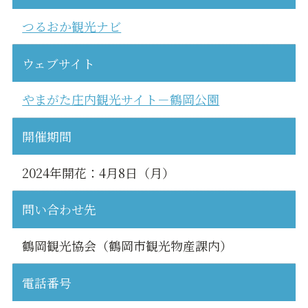
つるおか観光ナビ
ウェブサイト
やまがた庄内観光サイト－鶴岡公園
開催期間
2024年開花：4月8日（月）
問い合わせ先
鶴岡観光協会（鶴岡市観光物産課内）
電話番号