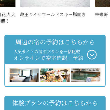
川花火大
蔵王ライザワールドスキー場開き
来来軒
開催！
周辺の宿の予約はこちらから
人気サイトの宿泊プランを一括比較
オンラインで空室確認＋予約
体験プランの予約はこちらから