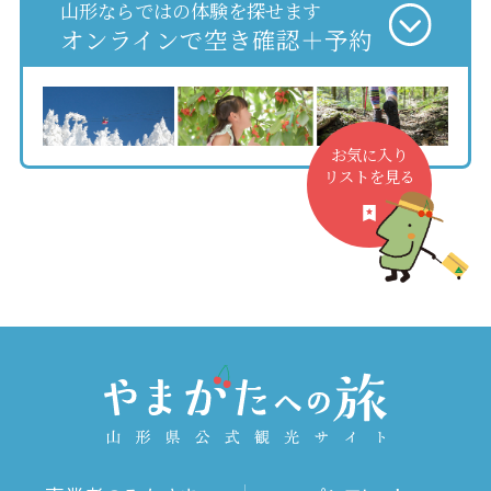
山形ならではの体験を探せます
オンラインで空き確認＋予約
お気に入り
リストを見る