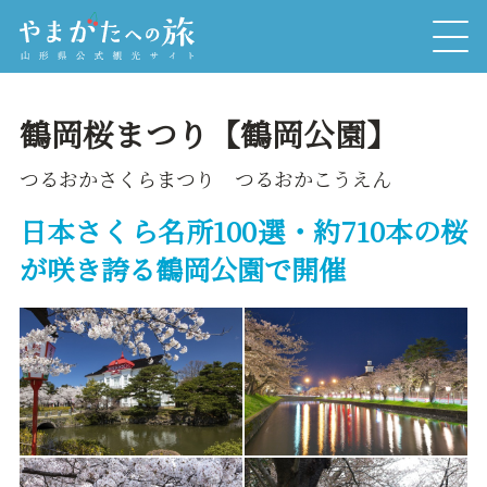
鶴岡桜まつり【鶴岡公園】
つるおかさくらまつり つるおかこうえん
日本さくら名所100選・約710本の桜
が咲き誇る鶴岡公園で開催