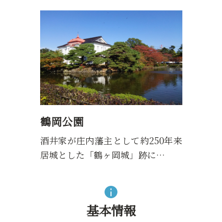
鶴岡公園
酒井家が庄内藩主として約250年来
居城とした「鶴ヶ岡城」跡に…
基本情報