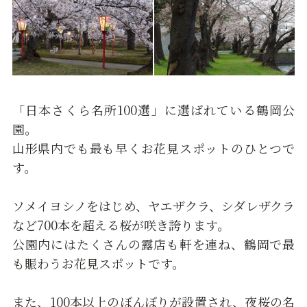
「日本さくら名所100選」に選ばれている鶴岡公
園。
山形県内でも最も早くお花見スポットのひとつで
す。
ソメイヨシノをはじめ、ヤエザクラ、シダレザクラ
など700本を超える桜が咲き誇ります。
公園内にはたくさんの露店も軒を連ね、鶴岡で最
も賑わうお花見スポットです。
また、100本以上のぼんぼりが設置され、夜桜の名