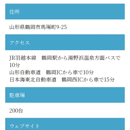
住所
山形県鶴岡市馬場町9-25
アクセス
JR羽越本線 鶴岡駅から湯野浜温泉方面バスで
10分
山形自動車道 鶴岡ICから車で10分
日本海東北自動車道 鶴岡西ICから車で15分
駐車場
200台
ウェブサイト