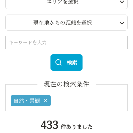
エリアを選択
現在地からの距離を選択
検索
現在の検索条件
自然・景観
433
件ありました