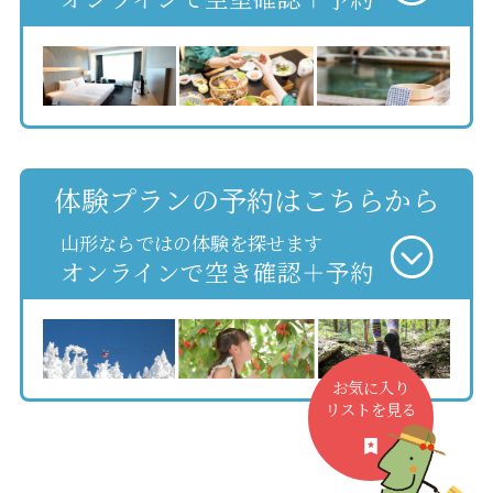
体験プランの予約はこちらから
山形ならではの体験を探せます
オンラインで空き確認＋予約
お気に入り
リストを見る