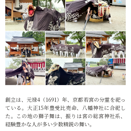
創立は、元禄4（1691）年、京都若宮の分霊を祀っ
ている。大正15年豊受比売命、八幡神社に合祀し
た。この地の獅子舞は、振りは宮の総宮神社系、
経験豊かな人が多い少数精鋭の舞い。