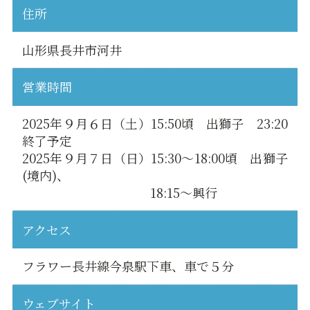
住所
山形県長井市河井
営業時間
2025年９月６日（土）15:50頃 出獅子 23:20
終了予定
2025年９月７日（日）15:30～18:00頃 出獅子
(境内)、
18:15～興行
アクセス
フラワー長井線今泉駅下車、車で５分
ウェブサイト