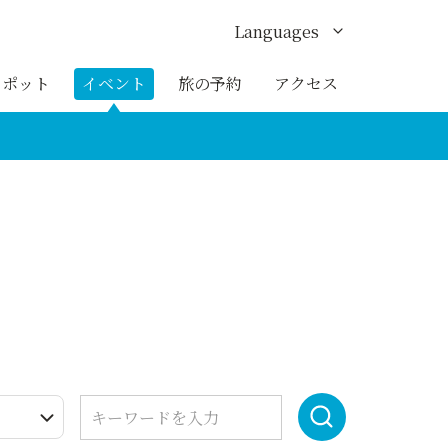
Languages
English
スポット
イベント
旅の予約
アクセス
한국어
繁体中文
簡体中文
ภาษาไทย