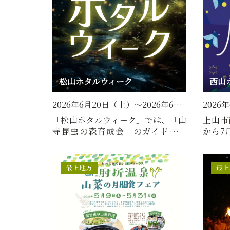
松山ホタルウィーク
西山
2026年6月20日（土）～2026年6…
2026
「松山ホタルウィーク」では、「山
上山市
寺昆虫の森育成会」のガイドのも
から7
と、幻想的なホタルをご鑑賞…
ルを見
最上地方
最上