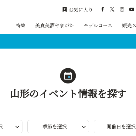
お気に入り
特集
美食美酒やまがた
モデルコース
観光
山形のイベント情報を探す
択
季節を選択
開催日を選択