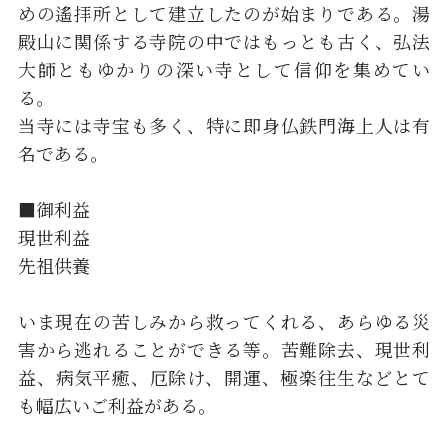
めの遙拝所として建立したのが始まりである。湯
殿山に関係する寺院の中ではもっとも古く、弘法
大師ともゆかりの深い寺として信仰を集めてい
る。
当寺には寺宝も多く、特に即身仏鉄門海上人は有
名である。
■御利益
現世利益
先祖供養
いま現在の苦しみから救ってくれる、あらゆる災
害から逃れることができる等。苦難除去、現世利
益、病気平癒、厄除け、開運、極楽往生などとて
も幅広いご利益がある。