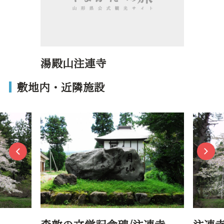
湯殿山注連寺
敷地内・近隣施設