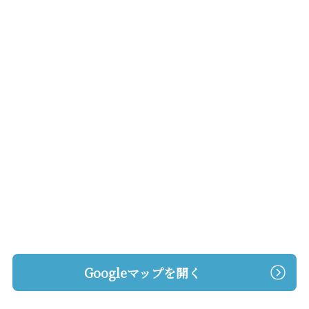
Googleマップを開く