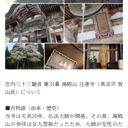
庄内三十三観音 第31番 湯殿山 注連寺（真言宗 智
山派）について
■百物語（由来・歴史）
当寺は天長20年、弘法大師が開基。その昔、湯殿
山の参拝は女人禁制だったため、大師が女性のた