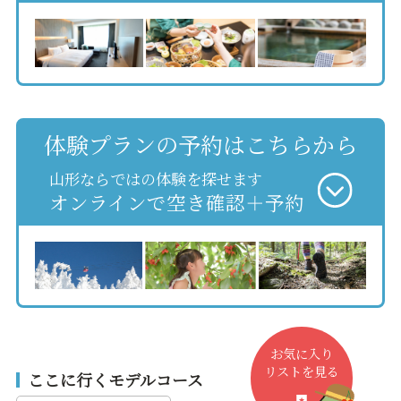
体験プランの予約はこちらから
山形ならではの体験を探せます
オンラインで空き確認＋予約
お気に入り
リストを見る
ここに行くモデルコース