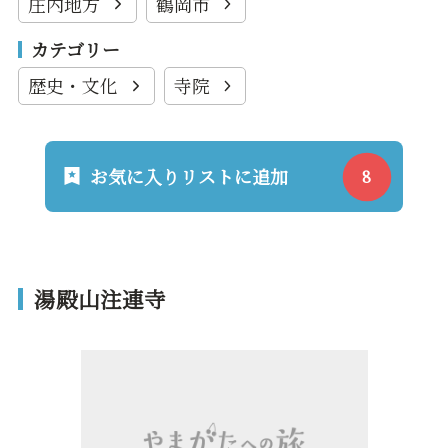
庄内地方
鶴岡市
カテゴリー
歴史・文化
寺院
お気に入りリストに追加
湯殿山注連寺