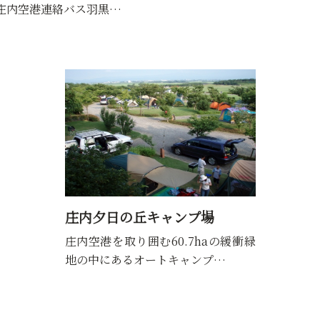
庄内空港連絡バス羽黒…
庄内夕日の丘キャンプ場
庄内空港を取り囲む60.7haの緩衝緑
地の中にあるオートキャンプ…