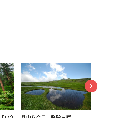
湯殿山神社
鳥海山