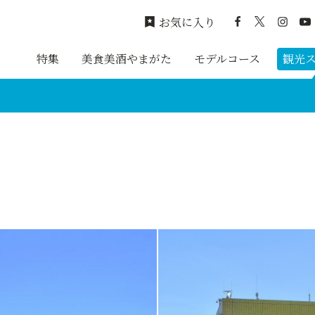
お気に入り
特集
美食美酒やまがた
モデルコース
観光