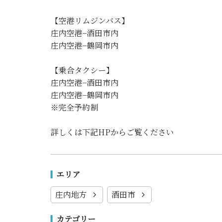
【空港リムジンバス】
庄内空港−酒田市内
庄内空港−鶴岡市内
【乗合タクシー】
庄内空港−酒田市内
庄内空港−鶴岡市内
※完全予約制
詳しくは下記HPからご覧ください
エリア
庄内地方
酒田市
カテゴリー