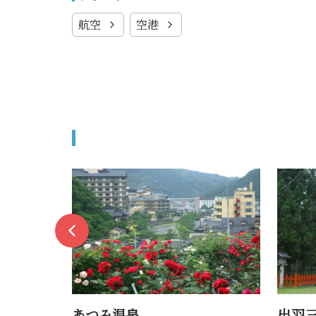
航空
空港
出羽三山神社 羽黒山三神合祭
（国宝