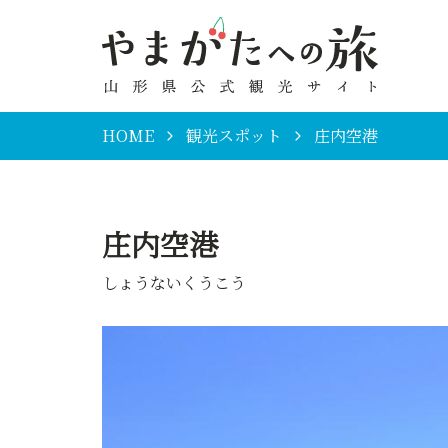
HOME
観光スポット
庄内空港
庄内空港
しょうないくうこう