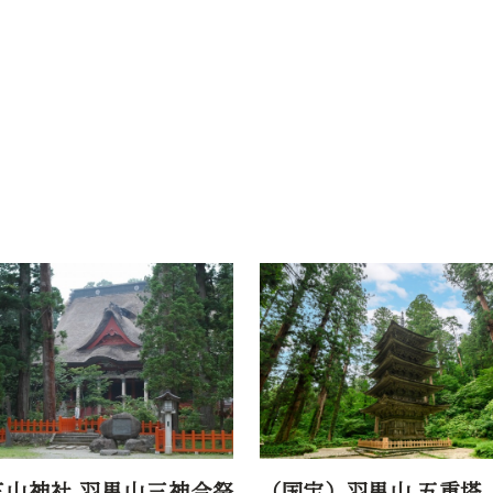
）羽黒山 五重塔 【12年
月山八合目 弥陀ヶ原