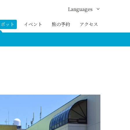
Languages
English
スポット
イベント
旅の予約
アクセス
한국어
繁体中文
簡体中文
ภาษาไทย