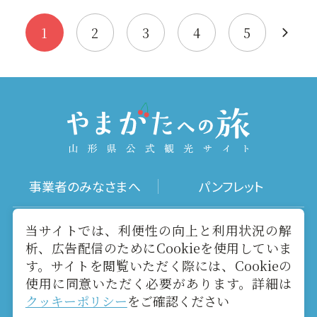
まれ、山頂の展望広場
とする自然公園。【登
からは、…
山前に登…
1
2
3
4
5
事業者のみなさまへ
パンフレット
写真ダウンロード
動画ギャラリー
当サイトでは、利便性の向上と利用状況の解
析、広告配信のためにCookieを使用していま
す。サイトを閲覧いただく際には、Cookieの
お役立ちリンク
当サイトについて
使用に同意いただく必要があります。詳細は
クッキーポリシー
をご確認ください
メールマガジン
お問い合わせ