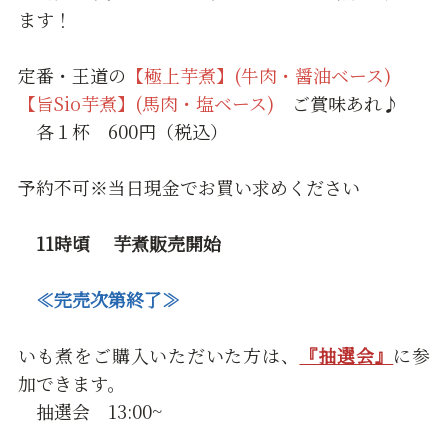
ます！
定番・王道の
【極上芋煮】(牛肉・醤油ベース)
【旨Sio芋煮】(馬肉・塩ベース)
ご賞味あれ♪
各１杯 600円（税込）
予約不可※当日現金でお買い求めください
11時頃 芋煮販売開始
≪完売次第終了≫
いも煮をご購入いただいた方は、
『抽選会』
に参
加できます。
抽選会 13:00~