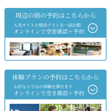
周辺の宿の予約はこちらから
人気サイトの宿泊プランを一括比較
オンラインで空室確認＋予約
体験プランの予約はこちらから
山形ならではの体験を探せます
オンラインで空き確認＋予約