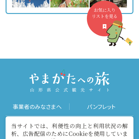
お気に入り
リストを見る
事業者のみなさまへ
パンフレット
写真ダウンロード
動画ギャラリー
当サイトでは、利便性の向上と利用状況の解
析、広告配信のためにCookieを使用していま