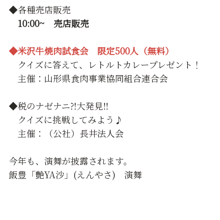
◆各種売店販売
10:00~ 売店販売
◆米沢牛焼肉試食会 限定500人（無料）
クイズに答えて、レトルトカレープレゼント！
主催：山形県食肉事業協同組合連合会
◆税のナゼナニ⁈大発見‼
クイズに挑戦してみよう♪
主催：（公社）長井法人会
今年も、演舞が披露されます。
飯豊「艶YA沙」(えんやさ) 演舞