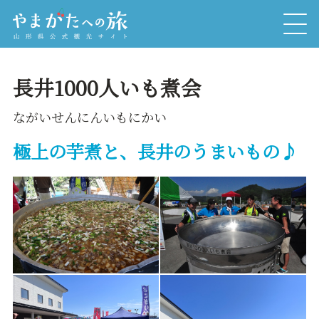
長井1000人いも煮会
ながいせんにんいもにかい
極上の芋煮と、長井のうまいもの♪