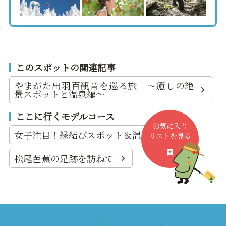
このスポットの関連記事
やまがた出羽百観音を巡る旅 ～癒しの絶
景スポットと温泉編～
ここに行くモデルコース
お気に入り
女子注目！縁結びスポット＆温泉めぐり
リストを見る
松尾芭蕉の足跡を訪ねて