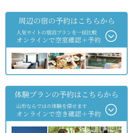
周辺の宿の予約はこちらから
人気サイトの宿泊プランを一括比較
オンラインで空室確認＋予約
体験プランの予約はこちらから
山形ならではの体験を探せます
オンラインで空き確認＋予約