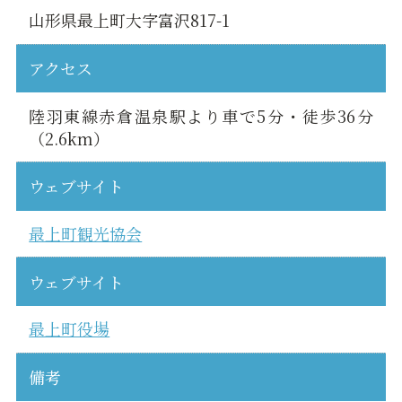
山形県最上町大字富沢817-1
アクセス
陸羽東線赤倉温泉駅より車で5分・徒歩36分
（2.6km）
ウェブサイト
最上町観光協会
ウェブサイト
最上町役場
備考