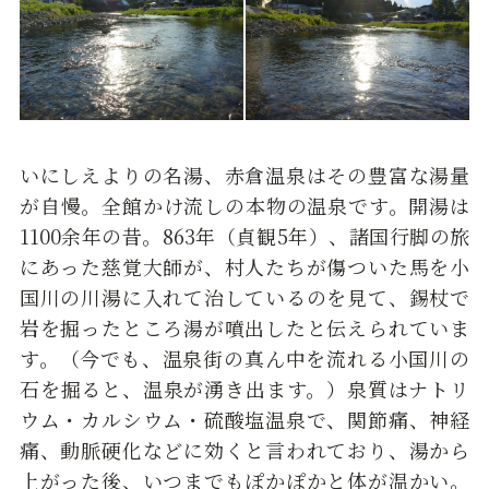
いにしえよりの名湯、赤倉温泉はその豊富な湯量
が自慢。全館かけ流しの本物の温泉です。開湯は
1100余年の昔。863年（貞観5年）、諸国行脚の旅
にあった慈覚大師が、村人たちが傷ついた馬を小
国川の川湯に入れて治しているのを見て、錫杖で
岩を掘ったところ湯が噴出したと伝えられていま
す。（今でも、温泉街の真ん中を流れる小国川の
石を掘ると、温泉が湧き出ます。）泉質はナトリ
ウム・カルシウム・硫酸塩温泉で、関節痛、神経
痛、動脈硬化などに効くと言われており、湯から
上がった後、いつまでもぽかぽかと体が温かい。